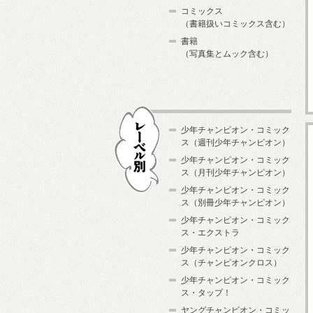
コミックス
（書籍扱いコミックス含む）
書籍
（写真集とムック含む）
少年チャンピオン・コミック
ス（週刊少年チャンピオン）
少年チャンピオン・コミック
ス（月刊少年チャンピオン）
少年チャンピオン・コミック
レーベル別
ス（別冊少年チャンピオン）
少年チャンピオン・コミック
ス・エクストラ
少年チャンピオン・コミック
ス（チャンピオンクロス）
少年チャンピオン・コミック
ス・タップ！
ヤングチャンピオン・コミッ