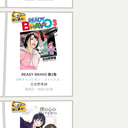
READY BRAVO 第3巻
少年チャンピオン・コミックス…
古谷野孝雄
発売日：2023.10.06