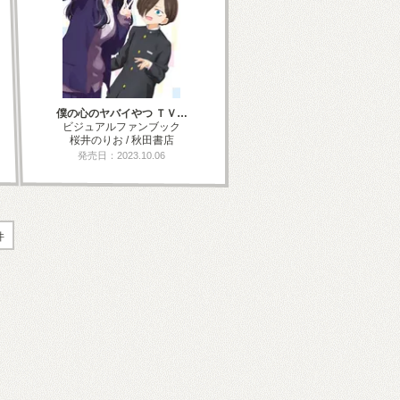
僕の心のヤバイやつ ＴＶ…
ビジュアルファンブック
桜井のりお / 秋田書店
発売日：2023.10.06
件