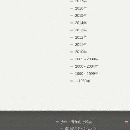
2017年
2016年
2015年
2014年
2013年
2012年
2011年
2010年
2005～2009年
2000～2004年
1990～1999年
～1989年
少年・青年向け雑誌
週刊少年チャンピオン