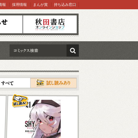
情報
採用情報
まんが賞
持ち込み窓口
オンラインショップ
検索
試し読み