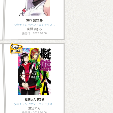
SHY 第21巻
少年チャンピオン・コミックス…
実樹ぶきみ
発売日：2023.10.06
擬態人A 第5巻
少年チャンピオン・コミックス…
渡辺アカ
発売日：2023.10.06