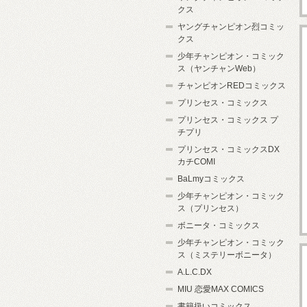
クス
ヤングチャンピオン烈コミッ
クス
少年チャンピオン・コミック
ス（ヤンチャンWeb）
チャンピオンREDコミックス
プリンセス・コミックス
プリンセス・コミックス プ
チプリ
プリンセス・コミックスDX
カチCOMI
BaLmyコミックス
少年チャンピオン・コミック
ス（プリンセス）
ボニータ・コミックス
少年チャンピオン・コミック
ス（ミステリーボニータ）
A.L.C.DX
MIU 恋愛MAX COMICS
書籍扱いコミックス