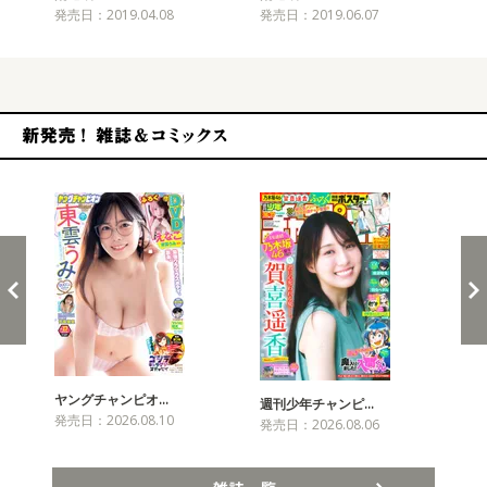
発売日：2019.04.08
発売日：2019.06.07
発売
新発売！雑誌&コミックス
ヤングチャンピオ…
チャ
週刊少年チャンピ…
発売日：2026.08.10
発売
発売日：2026.08.06