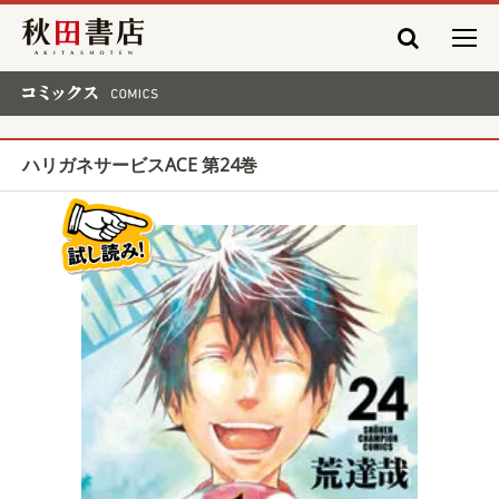
秋田書店
コミックス COMICS
ハリガネサービスACE 第24巻