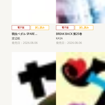
電子版
試し読み
電子版
試し読み
弱虫ペダル SPARE …
BREAK BACK 第25巻
渡辺航
KASA
発売日：2026.08.06
発売日：2026.08.06