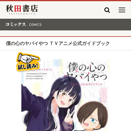
秋田書店
コミックス COMICS
僕の心のヤバイやつ ＴＶアニメ公式ガイドブック