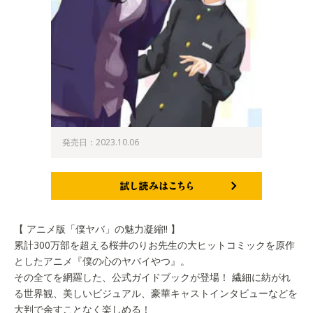
発売日：2023.10.06
試し読みはこちら
【 アニメ版「僕ヤバ」の魅力凝縮!! 】
累計300万部を超える桜井のりお先生の大ヒットコミックを原作
としたアニメ『僕の心のヤバイやつ』。
その全てを網羅した、公式ガイドブックが登場！ 繊細に紡がれ
る世界観、美しいビジュアル、豪華キャストインタビューなどを
大判で余すことなく楽しめる！