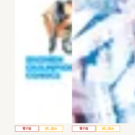
電子版
試し読み
電子版
試し読み