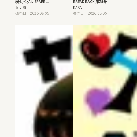
弱虫ペダル SPARE …
BREAK BACK 第25巻
渡辺航
KASA
発売日：2026.08.06
発売日：2026.08.06