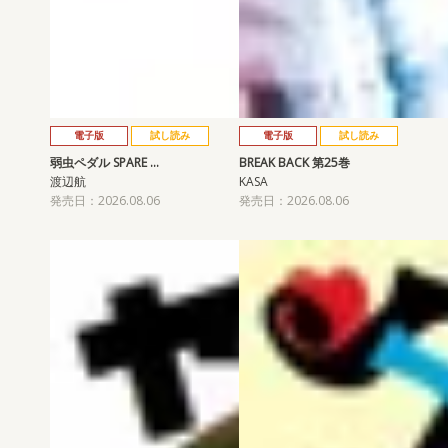
電子版
試し読み
電子版
試し読み
弱虫ペダル SPARE …
BREAK BACK 第25巻
渡辺航
KASA
発売日：2026.08.06
発売日：2026.08.06