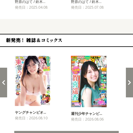
野原のはて / 鈴木…
野原のはて / 鈴木…
発売日：2025.04.08
発売日：2025.07.08
新発売！雑誌&コミックス
ヤングチャンピオ…
チャ
週刊少年チャンピ…
発売日：2026.08.10
発売
発売日：2026.08.06