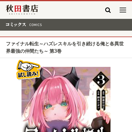
秋田書店
コミックス COMICS
ファイナル転生～ハズレスキルを引き続ける俺と各異世
界最強の仲間たち～ 第3巻