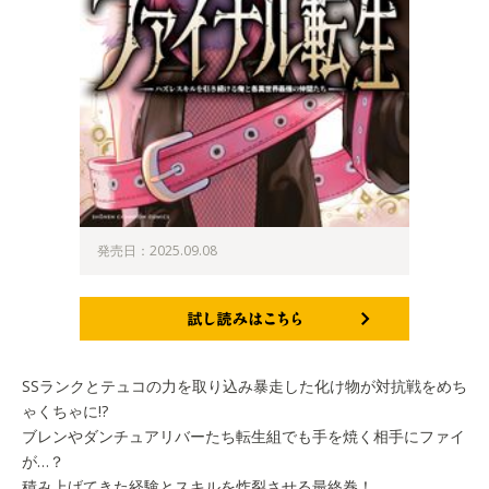
発売日：2025.09.08
試し読みはこちら
SSランクとテュコの力を取り込み暴走した化け物が対抗戦をめち
ゃくちゃに!?
ブレンやダンチュアリバーたち転生組でも手を焼く相手にファイ
が…？
積み上げてきた経験とスキルを炸裂させる最終巻！