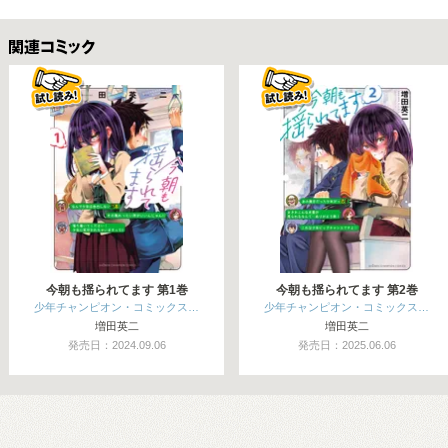
関連コミックス
今朝も揺られてます 第1巻
今朝も揺られてます 第2巻
少年チャンピオン・コミックス…
少年チャンピオン・コミックス…
増田英二
増田英二
発売日：2024.09.06
発売日：2025.06.06