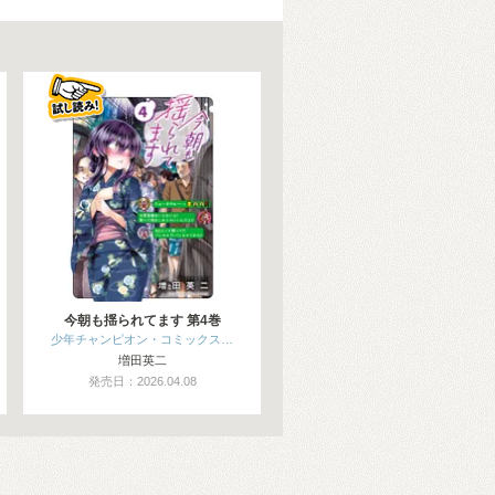
今朝も揺られてます 第4巻
少年チャンピオン・コミックス…
増田英二
発売日：2026.04.08