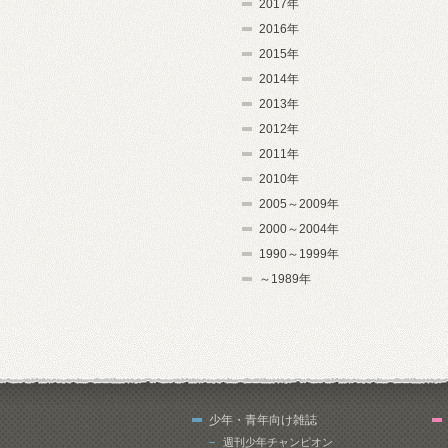
2017年
2016年
2015年
2014年
2013年
2012年
2011年
2010年
2005～2009年
2000～2004年
1990～1999年
～1989年
少年・青年向け雑誌
週刊少年チャンピオン