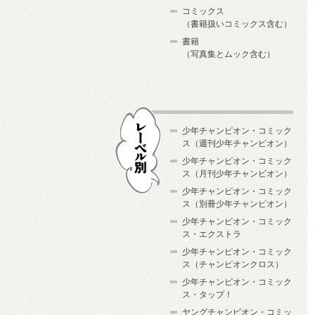
コミックス
（書籍扱いコミックス含む）
書籍
（写真集とムック含む）
少年チャンピオン・コミック
ス（週刊少年チャンピオン）
少年チャンピオン・コミック
ス（月刊少年チャンピオン）
少年チャンピオン・コミック
レーベル別
ス（別冊少年チャンピオン）
少年チャンピオン・コミック
ス・エクストラ
少年チャンピオン・コミック
ス（チャンピオンクロス）
少年チャンピオン・コミック
ス・タップ！
ヤングチャンピオン・コミッ