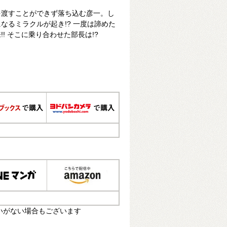
を渡すことができず落ち込む彦一。し
なるミラクルが起き!? 一度は諦めた
! そこに乗り合わせた部長は!?
いがない場合もございます