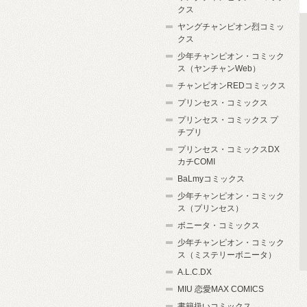
クス
ヤングチャンピオン烈コミッ
クス
少年チャンピオン・コミック
ス（ヤンチャンWeb）
チャンピオンREDコミックス
プリンセス・コミックス
プリンセス・コミックス プ
チプリ
プリンセス・コミックスDX
カチCOMI
BaLmyコミックス
少年チャンピオン・コミック
ス（プリンセス）
ボニータ・コミックス
少年チャンピオン・コミック
ス（ミステリーボニータ）
A.L.C.DX
MIU 恋愛MAX COMICS
書籍扱いコミックス