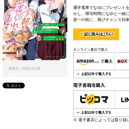
通学電車でなゆにプレゼント
かし、帰宅時間になゆと一緒に
彦一の前に、再びチャンス到来!
試し読み！
オンライン書店で購入
発売日：2025.10.08
電子書籍で購入
※ 電子書店によっては取り扱