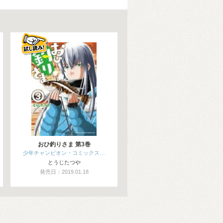
おひ釣りさま 第3巻
少年チャンピオン・コミックス…
とうじたつや
発売日：2019.01.18