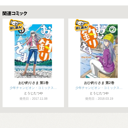
関連コミックス
おひ釣りさま 第1巻
おひ釣りさま 第2巻
少年チャンピオン・コミックス…
少年チャンピオン・コミックス…
とうじたつや
とうじたつや
発売日：2017.11.08
発売日：2018.03.19