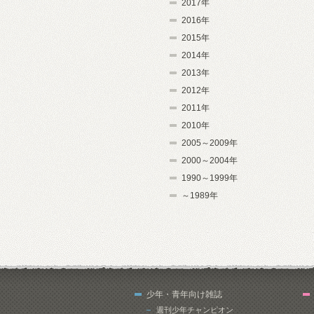
2017年
2016年
2015年
2014年
2013年
2012年
2011年
2010年
2005～2009年
2000～2004年
1990～1999年
～1989年
少年・青年向け雑誌
週刊少年チャンピオン