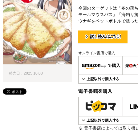
今回のターゲットは「冬の落
モールマウスバス」「海釣り
ウナギをペットボトルで狙った
試し読み！
オンライン書店で購入
発売日：2025.10.08
電子書籍で購入
※ 電子書店によっては取り扱