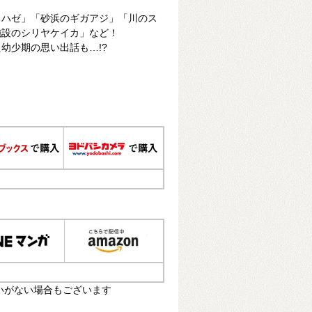
ちハゼ」「砂浜のギガアジ」「川のス
施設のシリヤケイカ」など！
幼少期の思い出話も…!?
いがない場合もございます