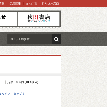
情報
採用情報
まんが賞
持ち込み窓口
オンラインショップ
検索
定価：836円 (10%税込)
ミックス・タップ！