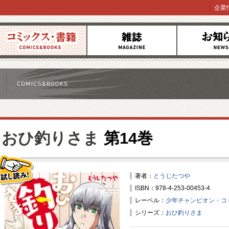
企業
コミックス
雑誌
お知らせ
おひ釣りさま
第14巻
著者：
とうじたつや
ISBN：978-4-253-00453-4
試し読み！
レーベル：
少年チャンピオン・コ
シリーズ：
おひ釣りさま