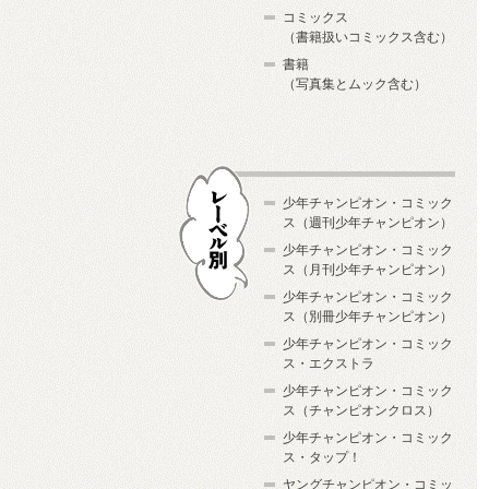
コミックス
（書籍扱いコミックス含む）
書籍
（写真集とムック含む）
少年チャンピオン・コミック
ス（週刊少年チャンピオン）
少年チャンピオン・コミック
ス（月刊少年チャンピオン）
少年チャンピオン・コミック
レーベル別
ス（別冊少年チャンピオン）
少年チャンピオン・コミック
ス・エクストラ
少年チャンピオン・コミック
ス（チャンピオンクロス）
少年チャンピオン・コミック
ス・タップ！
ヤングチャンピオン・コミッ