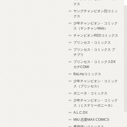
クス
ヤングチャンピオン烈コミッ
クス
少年チャンピオン・コミック
ス（ヤンチャンWeb）
チャンピオンREDコミックス
プリンセス・コミックス
プリンセス・コミックス プ
チプリ
プリンセス・コミックスDX
カチCOMI
BaLmyコミックス
少年チャンピオン・コミック
ス（プリンセス）
ボニータ・コミックス
少年チャンピオン・コミック
ス（ミステリーボニータ）
A.L.C.DX
MIU 恋愛MAX COMICS
書籍扱いコミックス