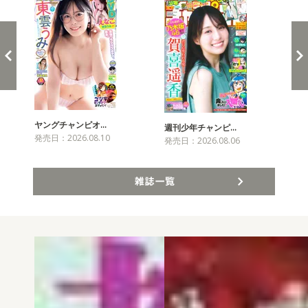
ヤングチャンピオ…
チャ
週刊少年チャンピ…
発売日：2026.08.10
発売
発売日：2026.08.06
雑誌一覧