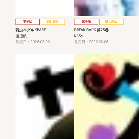
電子版
試し読み
電子版
試し読み
弱虫ペダル SPARE …
BREAK BACK 第25巻
渡辺航
KASA
発売日：2026.08.06
発売日：2026.08.06