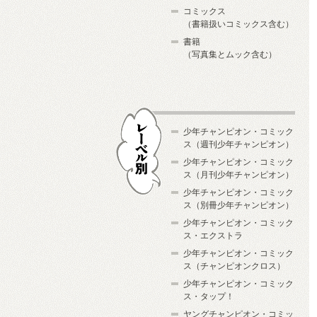
コミックス
（書籍扱いコミックス含む）
書籍
（写真集とムック含む）
少年チャンピオン・コミック
ス（週刊少年チャンピオン）
少年チャンピオン・コミック
ス（月刊少年チャンピオン）
少年チャンピオン・コミック
レーベル別
ス（別冊少年チャンピオン）
少年チャンピオン・コミック
ス・エクストラ
少年チャンピオン・コミック
ス（チャンピオンクロス）
少年チャンピオン・コミック
ス・タップ！
ヤングチャンピオン・コミッ