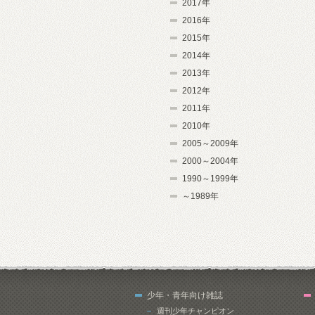
2017年
2016年
2015年
2014年
2013年
2012年
2011年
2010年
2005～2009年
2000～2004年
1990～1999年
～1989年
少年・青年向け雑誌
週刊少年チャンピオン