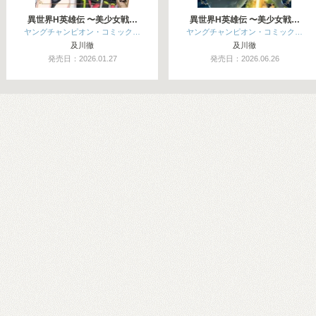
異世界H英雄伝 〜美少女戦…
異世界H英雄伝 〜美少女戦…
ヤングチャンピオン・コミック…
ヤングチャンピオン・コミック…
及川徹
及川徹
発売日：2026.01.27
発売日：2026.06.26