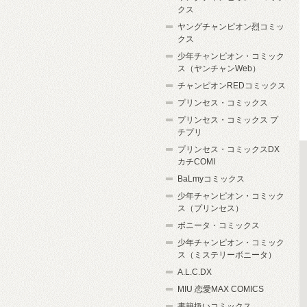
クス
ヤングチャンピオン烈コミッ
クス
少年チャンピオン・コミック
ス（ヤンチャンWeb）
チャンピオンREDコミックス
プリンセス・コミックス
プリンセス・コミックス プ
チプリ
プリンセス・コミックスDX
カチCOMI
BaLmyコミックス
少年チャンピオン・コミック
ス（プリンセス）
ボニータ・コミックス
少年チャンピオン・コミック
ス（ミステリーボニータ）
A.L.C.DX
MIU 恋愛MAX COMICS
書籍扱いコミックス