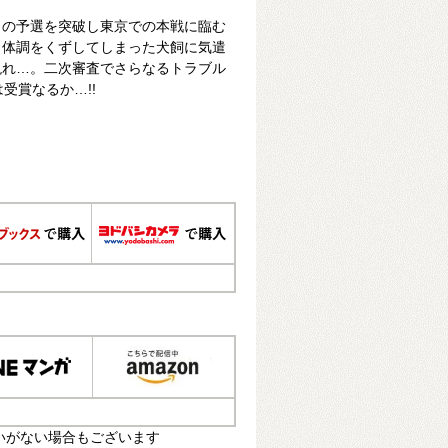
トの予選を突破し東京での本戦に臨む
、体調をくずしてしまった犬飼に気遣
現れ…。二次審査でさらなるトラブル
受賞なるか…!!
いがない場合もございます