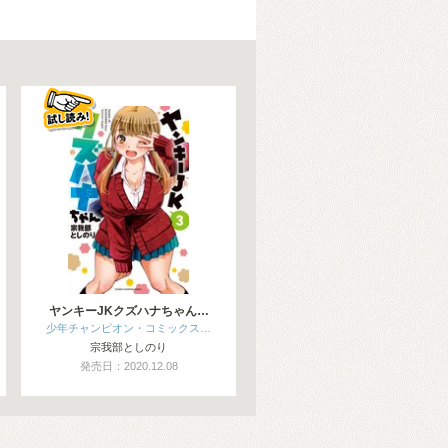
ヤンキーJKクズハナちゃん…
少年チャンピオン・コミックス…
宗我部としのり
発売日：2020.12.08