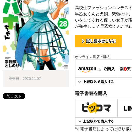
高校生ファッションコンテス
早乙女くんと犬飼。緊張の中
いをしてくれる優しい女子が
が発生し…!? 早乙女くんたちは
試し読み！
オンライン書店で購入
発売日：2025.11.07
電子書籍で購入
※ 電子書店によっては取り扱