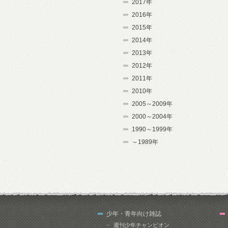
2017年
2016年
2015年
2014年
2013年
2012年
2011年
2010年
2005～2009年
2000～2004年
1990～1999年
～1989年
少年・青年向け雑誌
週刊少年チャンピオン