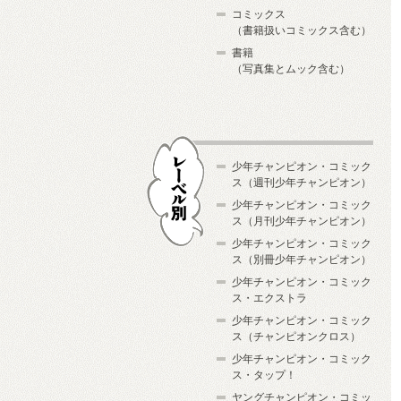
コミックス
（書籍扱いコミックス含む）
書籍
（写真集とムック含む）
少年チャンピオン・コミック
ス（週刊少年チャンピオン）
少年チャンピオン・コミック
ス（月刊少年チャンピオン）
少年チャンピオン・コミック
レーベル別
ス（別冊少年チャンピオン）
少年チャンピオン・コミック
ス・エクストラ
少年チャンピオン・コミック
ス（チャンピオンクロス）
少年チャンピオン・コミック
ス・タップ！
ヤングチャンピオン・コミッ