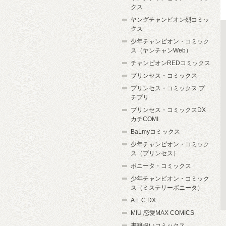
クス
ヤングチャンピオン烈コミッ
クス
少年チャンピオン・コミック
ス（ヤンチャンWeb）
チャンピオンREDコミックス
プリンセス・コミックス
プリンセス・コミックス プ
チプリ
プリンセス・コミックスDX
カチCOMI
BaLmyコミックス
少年チャンピオン・コミック
ス（プリンセス）
ボニータ・コミックス
少年チャンピオン・コミック
ス（ミステリーボニータ）
A.L.C.DX
MIU 恋愛MAX COMICS
書籍扱いコミックス