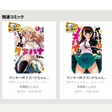
関連コミックス
ヤンキーJKクズハナちゃん…
ヤンキーJKクズハナちゃん…
少年チャンピオン・コミックス…
少年チャンピオン・コミックス…
宗我部としのり
宗我部としのり
発売日：2020.08.06
発売日：2020.10.08