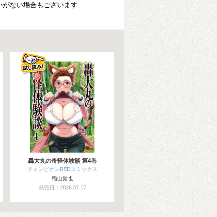
いがない場合もございます
轟大丸の奇怪体験談 第4巻
チャンピオンREDコミックス
稲山覚也
発売日：2026.07.17