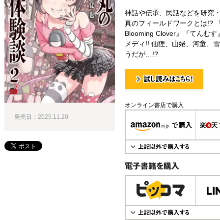
神話や伝承、民話などを研究
真のフィールドワークとは!? 
Blooming Clover』『
メディ!! 仙狸、山姥、河童
うだが…!?
試し読み！
オンライン書店で購入
発売日：2025.11.20
電子書籍で購入