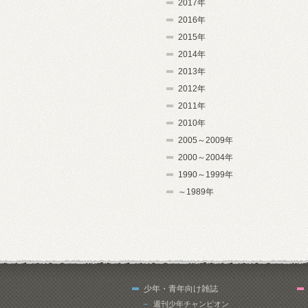
2017年
2016年
2015年
2014年
2013年
2012年
2011年
2010年
2005～2009年
2000～2004年
1990～1999年
～1989年
少年・青年向け雑誌
週刊少年チャンピオン