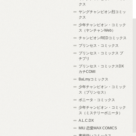
クス
ヤングチャンピオン烈コミッ
クス
少年チャンピオン・コミック
ス（ヤンチャンWeb）
チャンピオンREDコミックス
プリンセス・コミックス
プリンセス・コミックス プ
チプリ
プリンセス・コミックスDX
カチCOMI
BaLmyコミックス
少年チャンピオン・コミック
ス（プリンセス）
ボニータ・コミックス
少年チャンピオン・コミック
ス（ミステリーボニータ）
A.L.C.DX
MIU 恋愛MAX COMICS
書籍扱いコミックス