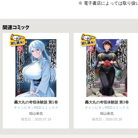
※ 電子書店によっては取り扱
関連コミックス
轟大丸の奇怪体験談 第1巻
轟大丸の奇怪体験談 第3巻
チャンピオンREDコミックス
チャンピオンREDコミックス
稲山覚也
稲山覚也
発売日：2025.07.18
発売日：2026.03.18