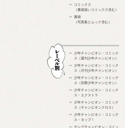
コミックス
（書籍扱いコミックス含む）
書籍
（写真集とムック含む）
少年チャンピオン・コミック
ス（週刊少年チャンピオン）
少年チャンピオン・コミック
ス（月刊少年チャンピオン）
少年チャンピオン・コミック
レーベル別
ス（別冊少年チャンピオン）
少年チャンピオン・コミック
ス・エクストラ
少年チャンピオン・コミック
ス（チャンピオンクロス）
少年チャンピオン・コミック
ス・タップ！
ヤングチャンピオン・コミッ