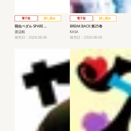
電子版
試し読み
電子版
試し読み
弱虫ペダル SPARE …
BREAK BACK 第25巻
渡辺航
KASA
発売日：2026.08.06
発売日：2026.08.06