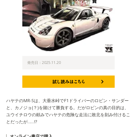
発売日：2025.11.20
試し読みはこちら
ハヤテのMR-Sは、大垂水峠でF1ドライバーのロビン・サンダー
と、カノジョ(？)を賭けて勝負する。だがロビンの真の目的は、
ユウイチロウの頼みでハヤテの危険な走法に敗北を刻み付けるこ
とだったが……!?
オンライン書店で購入