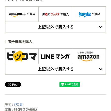
上記以外で購入する
電子書籍を購入
上記以外で購入する
著者：
野口賢
定価：836円 (10%税込)