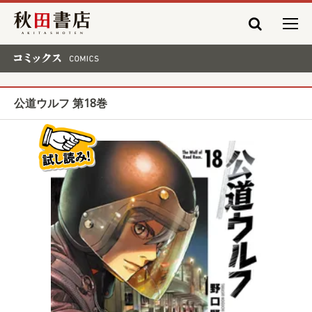
秋田書店
コミックス COMICS
公道ウルフ 第18巻