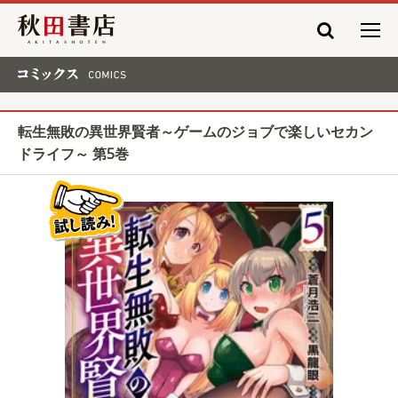
秋田書店
コミックス COMICS
転生無敗の異世界賢者～ゲームのジョブで楽しいセカン
ドライフ～ 第5巻