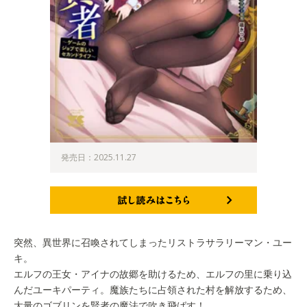
発売日：2025.11.27
試し読みはこちら
突然、異世界に召喚されてしまったリストラサラリーマン・ユー
キ。
エルフの王女・アイナの故郷を助けるため、エルフの里に乗り込
んだユーキパーティ。魔族たちに占領された村を解放するため、
大量のゴブリンを賢者の魔法で吹き飛ばす！