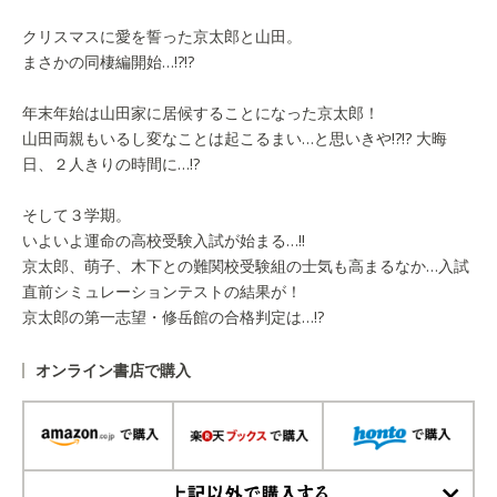
クリスマスに愛を誓った京太郎と山田。
まさかの同棲編開始…!?!?
年末年始は山田家に居候することになった京太郎！
山田両親もいるし変なことは起こるまい…と思いきや!?!? 大晦
日、２人きりの時間に…!?
そして３学期。
いよいよ運命の高校受験入試が始まる…!!
京太郎、萌子、木下との難関校受験組の士気も高まるなか…入試
直前シミュレーションテストの結果が！
京太郎の第一志望・修岳館の合格判定は…!?
オンライン書店で購入