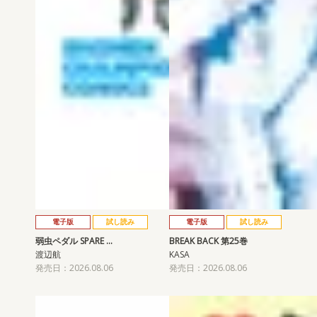
電子版
試し読み
電子版
試し読み
弱虫ペダル SPARE …
BREAK BACK 第25巻
渡辺航
KASA
発売日：2026.08.06
発売日：2026.08.06