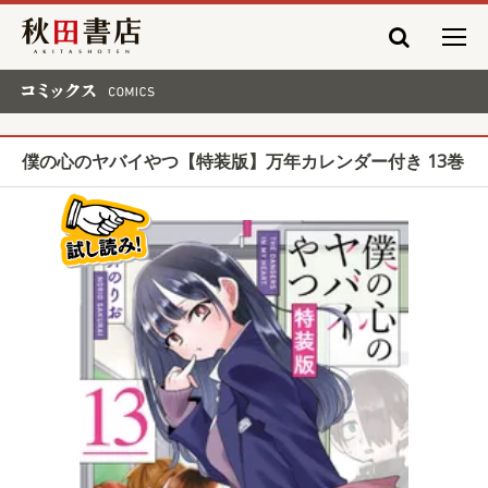
秋田書店
コミックス COMICS
僕の心のヤバイやつ【特装版】万年カレンダー付き 13巻