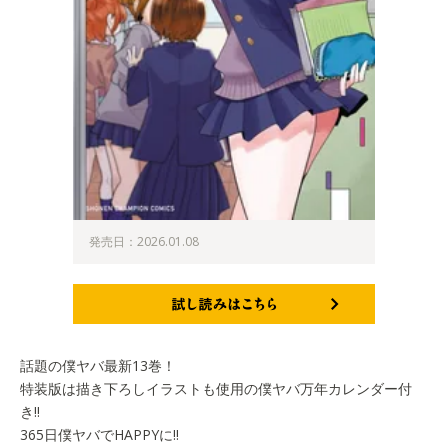
発売日：2026.01.08
試し読みはこちら
話題の僕ヤバ最新13巻！
特装版は描き下ろしイラストも使用の僕ヤバ万年カレンダー付
き!!
365日僕ヤバでHAPPYに!!