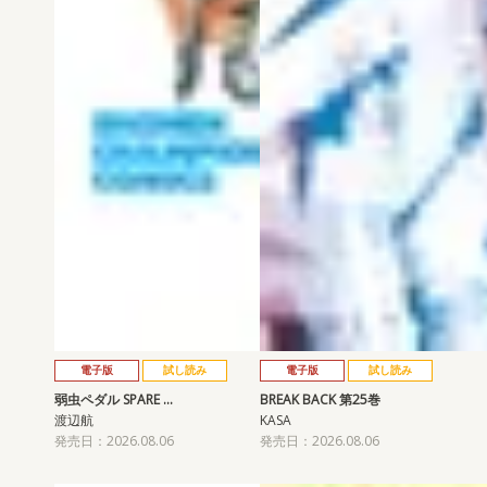
電子版
試し読み
電子版
試し読み
弱虫ペダル SPARE …
BREAK BACK 第25巻
渡辺航
KASA
発売日：2026.08.06
発売日：2026.08.06