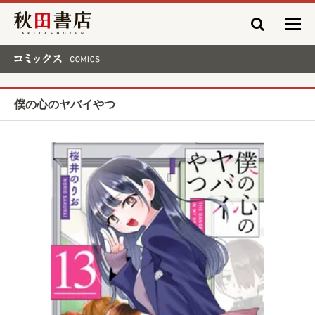
秋田書店
コミックス COMICS
僕の心のヤバイやつ