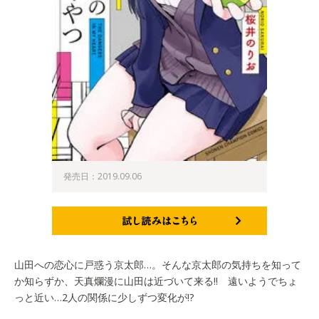
発売日：2019.09.06
試し読みはこちら
山田への恋心に戸惑う京太郎…。そんな京太郎の気持ちを知って
か知らずか、天真爛漫に山田は近づいて来る!! 遠いようでちょ
っと近い…2人の関係に少しずつ変化が!?