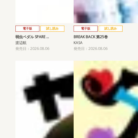
電子版
試し読み
電子版
試し読み
弱虫ペダル SPARE …
BREAK BACK 第25巻
渡辺航
KASA
発売日：2026.08.06
発売日：2026.08.06