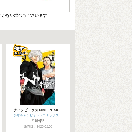
いがない場合もございます
ナインピークス NINE PEAK…
少年チャンピオン・コミックス…
平川哲弘
発売日：2023.02.08