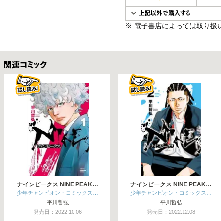
※ 電子書店によっては取り扱
関連コミックス
ナインピークス NINE PEAK…
ナインピークス NINE PEAK…
少年チャンピオン・コミックス…
少年チャンピオン・コミックス…
平川哲弘
平川哲弘
発売日：2022.10.06
発売日：2022.12.08