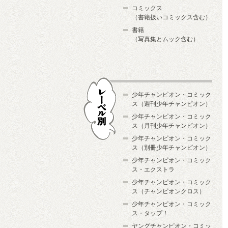
コミックス
（書籍扱いコミックス含む）
書籍
（写真集とムック含む）
少年チャンピオン・コミック
ス（週刊少年チャンピオン）
少年チャンピオン・コミック
ス（月刊少年チャンピオン）
少年チャンピオン・コミック
レーベル別
ス（別冊少年チャンピオン）
少年チャンピオン・コミック
ス・エクストラ
少年チャンピオン・コミック
ス（チャンピオンクロス）
少年チャンピオン・コミック
ス・タップ！
ヤングチャンピオン・コミッ