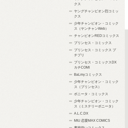
クス
ヤングチャンピオン烈コミッ
クス
少年チャンピオン・コミック
ス（ヤンチャンWeb）
チャンピオンREDコミックス
プリンセス・コミックス
プリンセス・コミックス プ
チプリ
プリンセス・コミックスDX
カチCOMI
BaLmyコミックス
少年チャンピオン・コミック
ス（プリンセス）
ボニータ・コミックス
少年チャンピオン・コミック
ス（ミステリーボニータ）
A.L.C.DX
MIU 恋愛MAX COMICS
書籍扱いコミックス