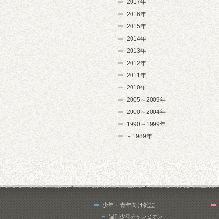
2017年
2016年
2015年
2014年
2013年
2012年
2011年
2010年
2005～2009年
2000～2004年
1990～1999年
～1989年
少年・青年向け雑誌
週刊少年チャンピオン