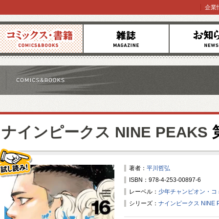
企業
コミックス
雑誌
お知らせ
ナインピークス NINE PEAKS
著者：
平川哲弘
ISBN：978-4-253-00897-6
試し読み！
レーベル：
少年チャンピオン・コ
シリーズ：
ナインピークス NINE P