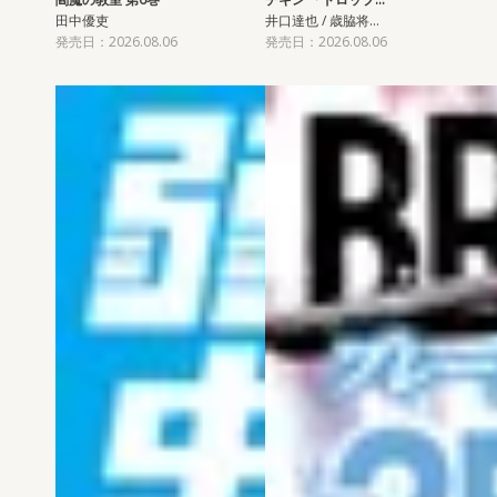
田中優吏
井口達也 / 歳脇将…
発売日：2026.08.06
発売日：2026.08.06