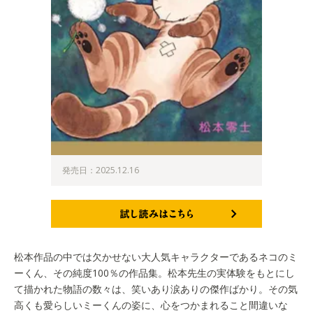
発売日：2025.12.16
試し読みはこちら
松本作品の中では欠かせない大人気キャラクターであるネコのミ
ーくん、その純度100％の作品集。松本先生の実体験をもとにし
て描かれた物語の数々は、笑いあり涙ありの傑作ばかり。その気
高くも愛らしいミーくんの姿に、心をつかまれること間違いな