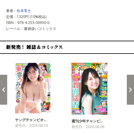
著者：
松本零士
定価：1320円 (10%税込)
ISBN：978-4-253-00930-0
レーベル：書籍扱いコミックス
新発売！雑誌&コミックス
ヤングチャンピオ…
チャ
週刊少年チャンピ…
発売日：2026.08.10
発売
発売日：2026.08.06