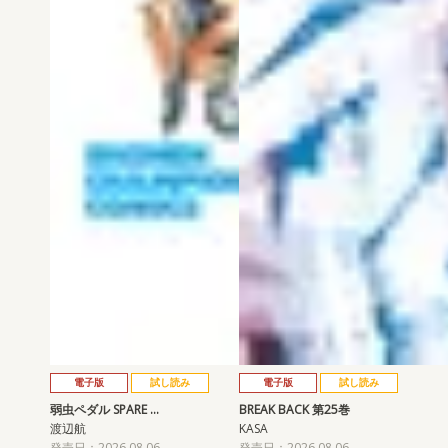
電子版
試し読み
電子版
試し読み
弱虫ペダル SPARE …
BREAK BACK 第25巻
渡辺航
KASA
発売日：2026.08.06
発売日：2026.08.06