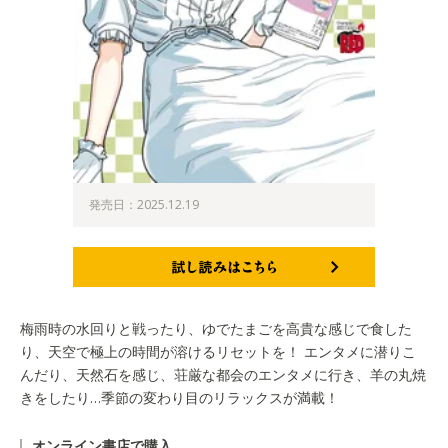
発売日：2025.12.19
試し読みはこちら
梅雨時の水回りと戦ったり、ゆでたまごを高貴な感じで食した
り、天空で極上の時間が溶けるリセットを！ エンタメに潜りこ
んだり、天然石を感じ、荘厳な都会のエンタメに行き、羊の丸焼
きをしたり…季節の変わり目のリラックスが満載！
オンライン書店で購入