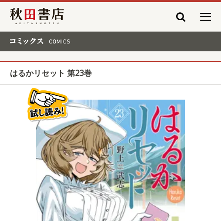
秋田書店
コミックス COMICS
はるかリセット 第23巻