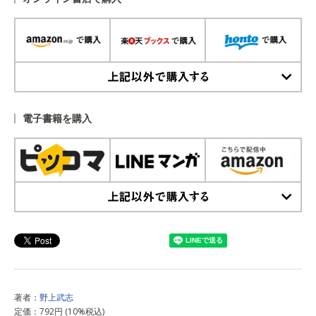
上記以外で購入する
電子書籍を購入
上記以外で購入する
著者：
野上武志
定価：792円 (10%税込)