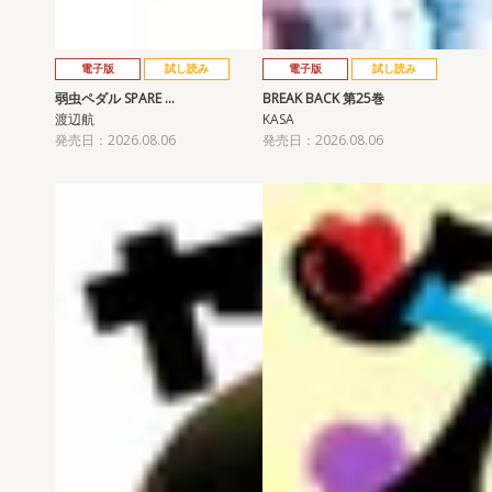
電子版
試し読み
電子版
試し読み
弱虫ペダル SPARE …
BREAK BACK 第25巻
渡辺航
KASA
発売日：2026.08.06
発売日：2026.08.06