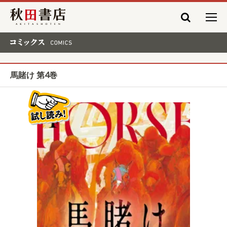
秋田書店
コミックス COMICS
馬賭け 第4巻