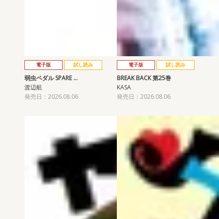
電子版
試し読み
電子版
試し読み
弱虫ペダル SPARE …
BREAK BACK 第25巻
渡辺航
KASA
発売日：2026.08.06
発売日：2026.08.06