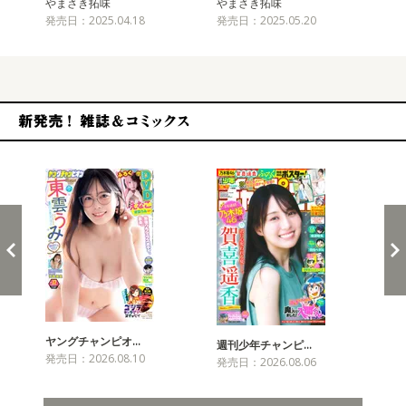
やまさき拓味
やまさき拓味
や
発売日：2025.04.18
発売日：2025.05.20
発売
新発売！雑誌&コミックス
ヤングチャンピオ…
チャ
週刊少年チャンピ…
発売日：2026.08.10
発売
発売日：2026.08.06