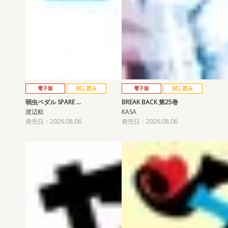
電子版
試し読み
電子版
試し読み
弱虫ペダル SPARE …
BREAK BACK 第25巻
渡辺航
KASA
発売日：2026.08.06
発売日：2026.08.06