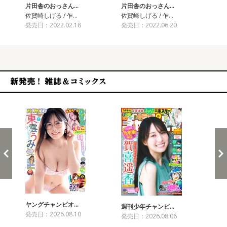
片田舎のおっさん…
片田舎のおっさん…
片
佐賀崎しげる / 乍…
佐賀崎しげる / 乍…
佐賀
発売日：2022.02.18
発売日：2022.06.20
発売
新発売！雑誌&コミックス
ヤングチャンピオ…
チャ
週刊少年チャンピ…
発売日：2026.08.10
発売
発売日：2026.08.06