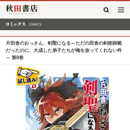
秋田書店
コミックス COMICS
片田舎のおっさん、剣聖になる～ただの田舎の剣術師範
だったのに、大成した弟子たちが俺を放ってくれない件
～ 第8巻