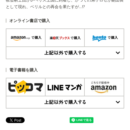
として現れ、ベリルとの再会を果たすが…!?
オンライン書店で購入
上記以外で購入する
電子書籍を購入
上記以外で購入する