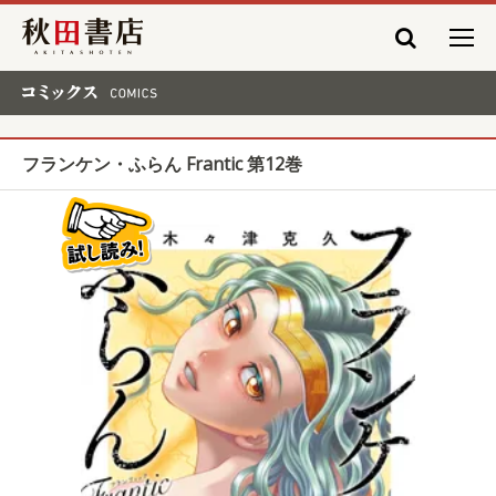
秋田書店
コミックス COMICS
フランケン・ふらん Frantic 第12巻