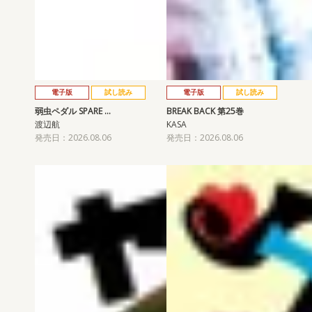
電子版
試し読み
電子版
試し読み
弱虫ペダル SPARE …
BREAK BACK 第25巻
渡辺航
KASA
発売日：2026.08.06
発売日：2026.08.06