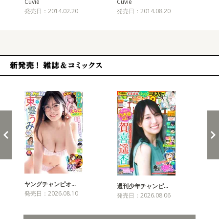
Cuvie
Cuvie
Cuv
発売日：2014.02.20
発売日：2014.08.20
発売
新発売！雑誌&コミックス
ヤングチャンピオ…
チャ
週刊少年チャンピ…
発売日：2026.08.10
発売
発売日：2026.08.06