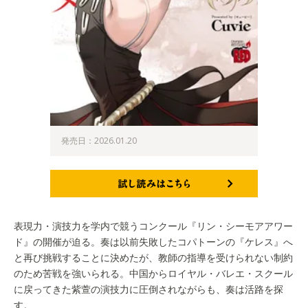
発売日：2026.01.20
試し読みはこちら
表現力・演技力を学内で競うコンクール『リン・シーモアアワー
ド』の開催が迫る。奏は以前失敗したコパトーンの『ケレス』へ
と再び挑戦することに決めたが、教師の指導を受けられない制約
のため苦戦を強いられる。中国からロイヤル・バレエ・スクール
に戻ってきた紫萱の演技力に圧倒されながらも、奏は活路を探
す。