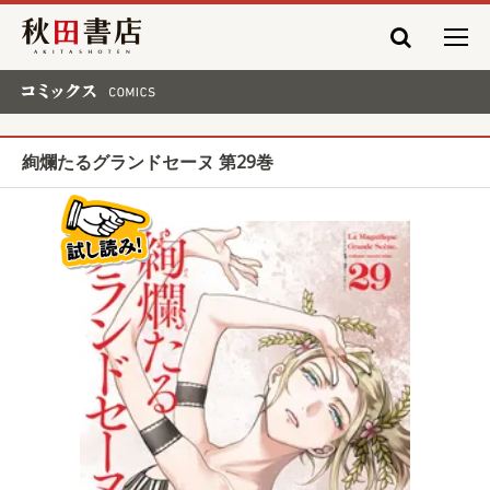
秋田書店
コミックス COMICS
絢爛たるグランドセーヌ 第29巻