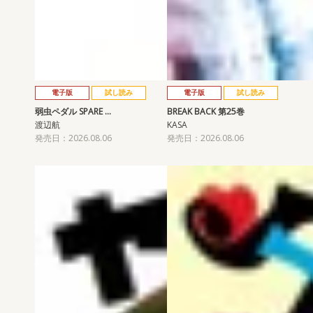
電子版
試し読み
電子版
試し読み
弱虫ペダル SPARE …
BREAK BACK 第25巻
渡辺航
KASA
発売日：2026.08.06
発売日：2026.08.06