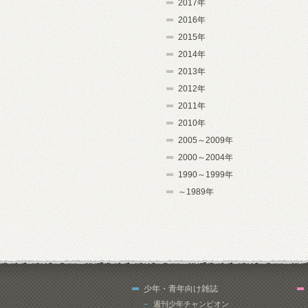
2017年
2016年
2015年
2014年
2013年
2012年
2011年
2010年
2005～2009年
2000～2004年
1990～1999年
～1989年
少年・青年向け雑誌
週刊少年チャンピオン