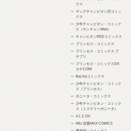
クス
ヤングチャンピオン烈コミッ
クス
少年チャンピオン・コミック
ス（ヤンチャンWeb）
チャンピオンREDコミックス
プリンセス・コミックス
プリンセス・コミックス プ
チプリ
プリンセス・コミックスDX
カチCOMI
BaLmyコミックス
少年チャンピオン・コミック
ス（プリンセス）
ボニータ・コミックス
少年チャンピオン・コミック
ス（ミステリーボニータ）
A.L.C.DX
MIU 恋愛MAX COMICS
書籍扱いコミックス