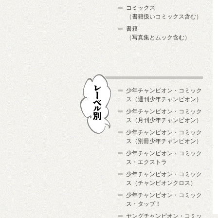
コミックス
（書籍扱いコミックス含む）
書籍
（写真集とムック含む）
少年チャンピオン・コミック
ス（週刊少年チャンピオン）
少年チャンピオン・コミック
ス（月刊少年チャンピオン）
少年チャンピオン・コミック
レーベル別
ス（別冊少年チャンピオン）
少年チャンピオン・コミック
ス・エクストラ
少年チャンピオン・コミック
ス（チャンピオンクロス）
少年チャンピオン・コミック
ス・タップ！
ヤングチャンピオン・コミッ