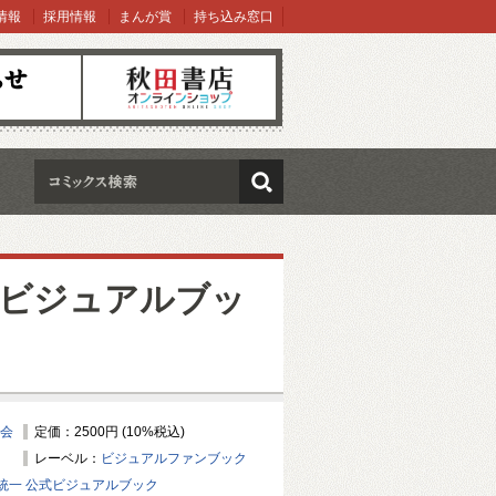
情報
採用情報
まんが賞
持ち込み窓口
オンラインショップ
検索
式ビジュアルブッ
員会
定価：2500円 (10%税込)
レーベル：
ビジュアルファンブック
統一 公式ビジュアルブック