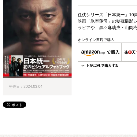
任侠シリーズ「日本統一」10
映画「氷室蓮司」の秘蔵撮影シ
ラビアや、黒羽麻璃央・山岡
オンライン書店で購入
発売日：2024.03.04