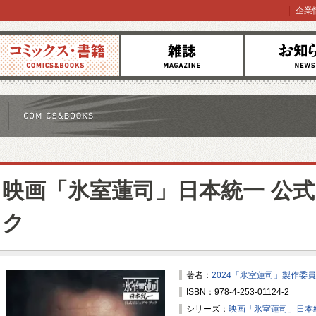
企業
コミックス
雑誌
お知らせ
映画「氷室蓮司」日本統一 公
ク
著者：
2024「氷室蓮司」製作委
ISBN：978-4-253-01124-2
シリーズ：
映画「氷室蓮司」日本