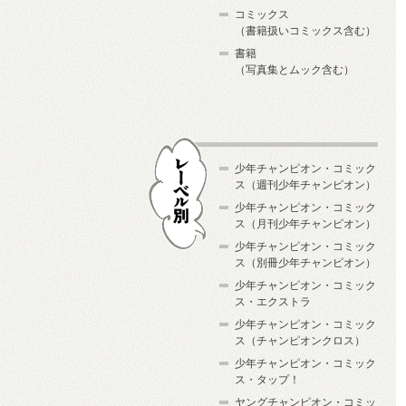
コミックス
（書籍扱いコミックス含む）
書籍
（写真集とムック含む）
少年チャンピオン・コミック
ス（週刊少年チャンピオン）
少年チャンピオン・コミック
ス（月刊少年チャンピオン）
少年チャンピオン・コミック
レーベル別
ス（別冊少年チャンピオン）
少年チャンピオン・コミック
ス・エクストラ
少年チャンピオン・コミック
ス（チャンピオンクロス）
少年チャンピオン・コミック
ス・タップ！
ヤングチャンピオン・コミッ