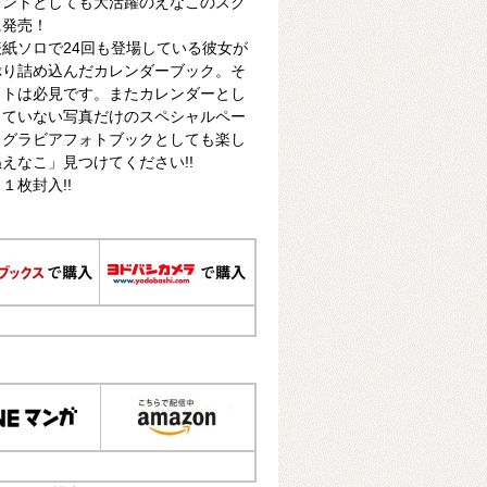
レントとしても大活躍のえなこのスク
に発売！
紙ソロで24回も登場している彼女が
ぷり詰め込んだカレンダーブック。そ
ットは必見です。またカレンダーとし
っていない写真だけのスペシャルペー
、グラビアフォトブックとしても楽し
えなこ」見つけてください!!
１枚封入!!