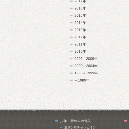
2017年
2016年
2015年
2014年
2013年
2012年
2011年
2010年
2005～2009年
2000～2004年
1990～1999年
～1989年
少年・青年向け雑誌
週刊少年チャンピオン