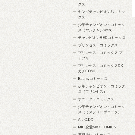
クス
ヤングチャンピオン烈コミッ
クス
少年チャンピオン・コミック
ス（ヤンチャンWeb）
チャンピオンREDコミックス
プリンセス・コミックス
プリンセス・コミックス プ
チプリ
プリンセス・コミックスDX
カチCOMI
BaLmyコミックス
少年チャンピオン・コミック
ス（プリンセス）
ボニータ・コミックス
少年チャンピオン・コミック
ス（ミステリーボニータ）
A.L.C.DX
MIU 恋愛MAX COMICS
書籍扱いコミックス