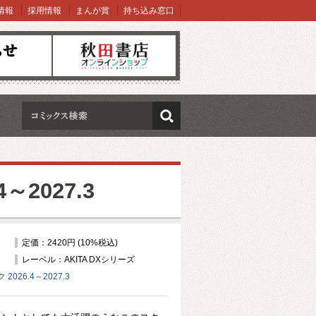
情報
採用情報
まんが賞
持ち込み窓口
オンラインショップ
検索
2027.3
定価：2420円 (10%税込)
レーベル：AKITA DXシリーズ
026.4～2027.3