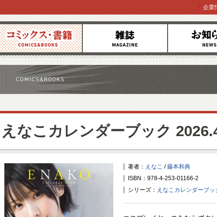
企業
コミックス
雑誌
お知らせ
えなこカレンダーブック 2026.4～
著者：
えなこ
/
藤本和典
ISBN：978-4-253-01166-2
シリーズ：
えなこカレンダーブック 2