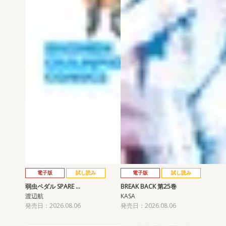
電子版
試し読み
電子版
試し読み
弱虫ペダル SPARE …
BREAK BACK 第25巻
渡辺航
KASA
発売日：2026.08.06
発売日：2026.08.06