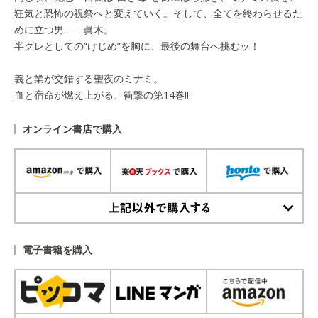
狂気と恐怖の祝祭へと変えていく。そして、全てを終わらせるた
めに立つ男――眞木。
半グレとしての“けじめ”を胸に、最後の舞台へ挑むッ！
義と業が交錯する聖夜のミナミ。
血と宿命が燃え上がる、衝撃の第14巻!!
オンライン書店で購入
上記以外で購入する
電子書籍を購入