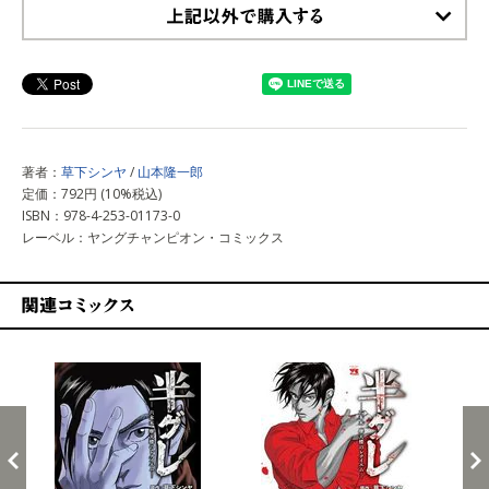
上記以外で購入する
著者：
草下シンヤ
/
山本隆一郎
定価：792円 (10%税込)
ISBN：978-4-253-01173-0
レーベル：ヤングチャンピオン・コミックス
関連コミックス