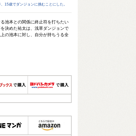
年、15歳でダンジョンに挑むことにした。
ける池本との関係に終止符を打ちたい
悟を決めた祐太は、浅草ダンジョンで
以上の池本に対し、自分が持ちうる全