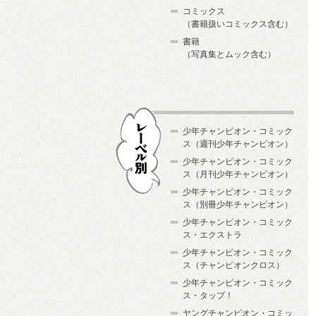
コミックス
（書籍扱いコミックス含む）
書籍
（写真集とムック含む）
少年チャンピオン・コミック
ス（週刊少年チャンピオン）
少年チャンピオン・コミック
ス（月刊少年チャンピオン）
少年チャンピオン・コミック
レーベル別
ス（別冊少年チャンピオン）
少年チャンピオン・コミック
ス・エクストラ
少年チャンピオン・コミック
ス（チャンピオンクロス）
少年チャンピオン・コミック
ス・タップ！
ヤングチャンピオン・コミッ