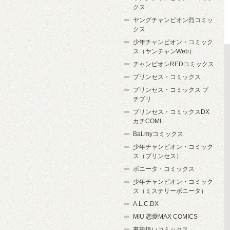
クス
ヤングチャンピオン烈コミッ
クス
少年チャンピオン・コミック
ス（ヤンチャンWeb）
チャンピオンREDコミックス
プリンセス・コミックス
プリンセス・コミックス プ
チプリ
プリンセス・コミックスDX
カチCOMI
BaLmyコミックス
少年チャンピオン・コミック
ス（プリンセス）
ボニータ・コミックス
少年チャンピオン・コミック
ス（ミステリーボニータ）
A.L.C.DX
MIU 恋愛MAX COMICS
書籍扱いコミックス