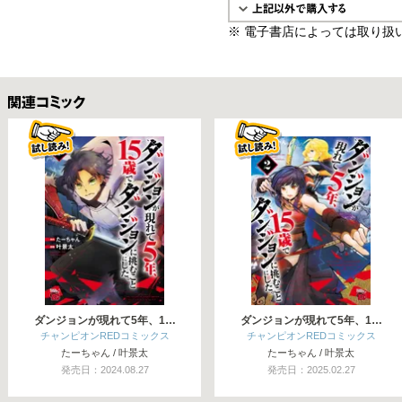
※ 電子書店によっては取り扱
関連コミックス
ダンジョンが現れて5年、1…
ダンジョンが現れて5年、1…
チャンピオンREDコミックス
チャンピオンREDコミックス
たーちゃん / 叶景太
たーちゃん / 叶景太
発売日：2024.08.27
発売日：2025.02.27