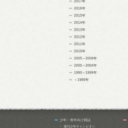
2017年
2016年
2015年
2014年
2013年
2012年
2011年
2010年
2005～2009年
2000～2004年
1990～1999年
～1989年
少年・青年向け雑誌
週刊少年チャンピオン