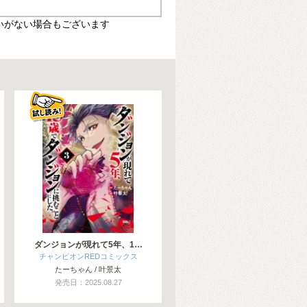
いがない場合もございます
ダンジョンが現れて5年、1…
チャンピオンREDコミックス
たーちゃん / 叶景太
発売日：2025.08.27