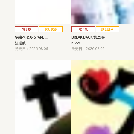
電子版
試し読み
電子版
試し読み
弱虫ペダル SPARE …
BREAK BACK 第25巻
渡辺航
KASA
発売日：2026.08.06
発売日：2026.08.06