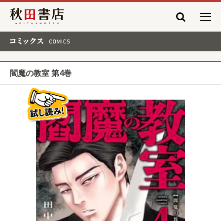
秋田書店
コミックス COMICS
閻魔の教室 第4巻