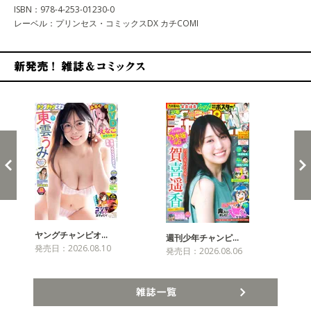
ISBN：978-4-253-01230-0
レーベル：プリンセス・コミックスDX カチCOMI
新発売！雑誌&コミックス
ヤングチャンピオ…
チャ
週刊少年チャンピ…
発売日：2026.08.10
発売
発売日：2026.08.06