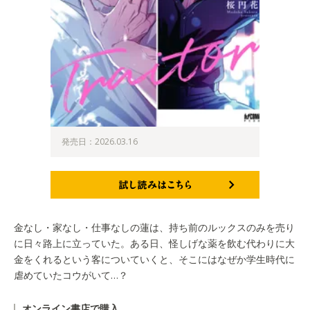
発売日：2026.03.16
試し読みはこちら
金なし・家なし・仕事なしの蓮は、持ち前のルックスのみを売り
に日々路上に立っていた。ある日、怪しげな薬を飲む代わりに大
金をくれるという客についていくと、そこにはなぜか学生時代に
虐めていたコウがいて…？
オンライン書店で購入