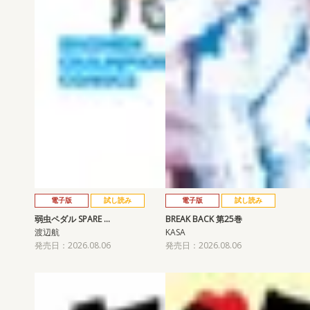
電子版
試し読み
電子版
試し読み
弱虫ペダル SPARE …
BREAK BACK 第25巻
渡辺航
KASA
発売日：2026.08.06
発売日：2026.08.06