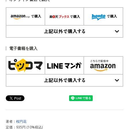
上記以外で購入する
電子書籍を購入
上記以外で購入する
著者：
桜円花
定価：935円 (10%税込)