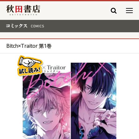
秋田書店
コミックス COMICS
Bitch×Traitor 第1巻