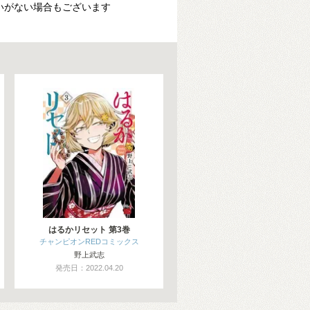
いがない場合もございます
はるかリセット 第3巻
チャンピオンREDコミックス
野上武志
発売日：2022.04.20