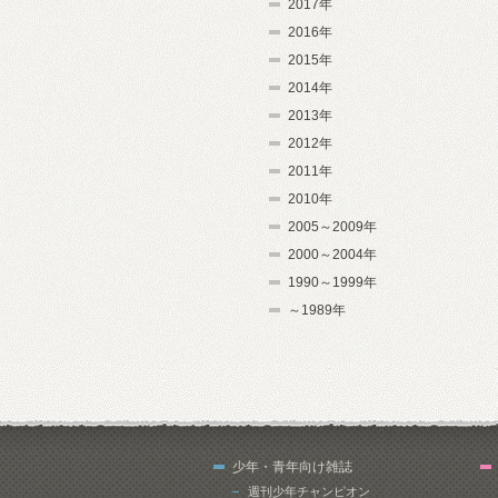
2017年
2016年
2015年
2014年
2013年
2012年
2011年
2010年
2005～2009年
2000～2004年
1990～1999年
～1989年
少年・青年向け雑誌
週刊少年チャンピオン