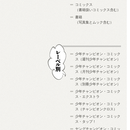
コミックス
（書籍扱いコミックス含む）
書籍
（写真集とムック含む）
少年チャンピオン・コミック
ス（週刊少年チャンピオン）
少年チャンピオン・コミック
ス（月刊少年チャンピオン）
少年チャンピオン・コミック
レーベル別
ス（別冊少年チャンピオン）
少年チャンピオン・コミック
ス・エクストラ
少年チャンピオン・コミック
ス（チャンピオンクロス）
少年チャンピオン・コミック
ス・タップ！
ヤングチャンピオン・コミッ