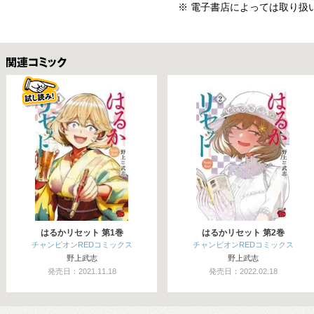
※ 電子書店によっては取り扱
関連コミックス
はるかリセット 第1巻
はるかリセット 第2巻
チャンピオンREDコミックス
チャンピオンREDコミックス
野上武志
野上武志
発売日：2021.11.18
発売日：2022.02.18