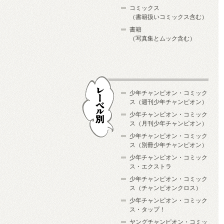
コミックス
（書籍扱いコミックス含む）
書籍
（写真集とムック含む）
少年チャンピオン・コミック
ス（週刊少年チャンピオン）
少年チャンピオン・コミック
ス（月刊少年チャンピオン）
少年チャンピオン・コミック
レーベル別
ス（別冊少年チャンピオン）
少年チャンピオン・コミック
ス・エクストラ
少年チャンピオン・コミック
ス（チャンピオンクロス）
少年チャンピオン・コミック
ス・タップ！
ヤングチャンピオン・コミッ