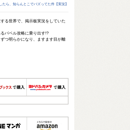
したら、知らんとこでバズってた件【実況】
在する世界で、掲示板実況をしていた
るバベル攻略に乗り出す!?
しずつ明らかになり、ますます目が離