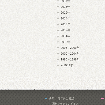
2017年
2016年
2015年
2014年
2013年
2012年
2011年
2010年
2005～2009年
2000～2004年
1990～1999年
～1989年
少年・青年向け雑誌
週刊少年チャンピオン