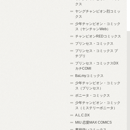
クス
ヤングチャンピオン烈コミッ
クス
少年チャンピオン・コミック
ス（ヤンチャンWeb）
チャンピオンREDコミックス
プリンセス・コミックス
プリンセス・コミックス プ
チプリ
プリンセス・コミックスDX
カチCOMI
BaLmyコミックス
少年チャンピオン・コミック
ス（プリンセス）
ボニータ・コミックス
少年チャンピオン・コミック
ス（ミステリーボニータ）
A.L.C.DX
MIU 恋愛MAX COMICS
書籍扱いコミックス