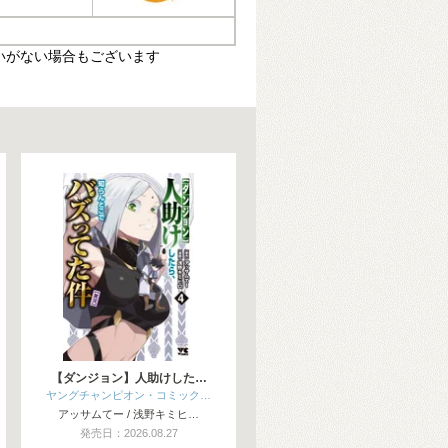
いがない場合もございます
【ダンジョン】人助けした…
ヤングチャンピオン・コミック…
アッサムてー / 浅野キミヒ…
発売日：2026.08.27