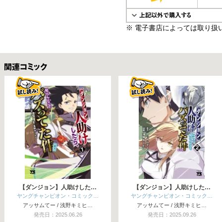
※ 電子書店によっては取り扱
関連コミックス
【ダンジョン】人助けした…
【ダンジョン】人助けした…
ヤングチャンピオン・コミック…
ヤングチャンピオン・コミック…
アッサムてー / 浅野キミヒ…
アッサムてー / 浅野キミヒ…
発売日：2025.06.26
発売日：2025.09.26