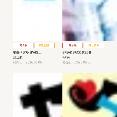
電子版
試し読み
電子版
試し読み
弱虫ペダル SPARE …
BREAK BACK 第25巻
渡辺航
KASA
発売日：2026.08.06
発売日：2026.08.06