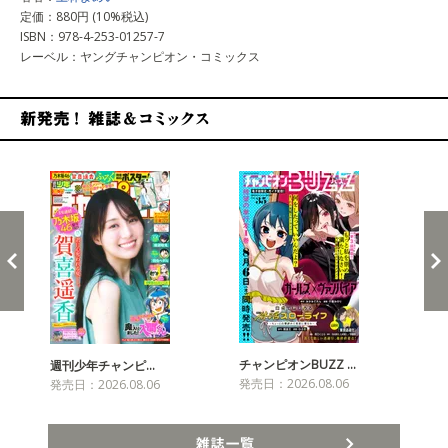
定価：880円 (10%税込)
ISBN：978-4-253-01257-7
レーベル：ヤングチャンピオン・コミックス
新発売！雑誌&コミックス
チャンピオンBUZZ …
プリ
週刊少年チャンピ…
発売日：2026.08.06
発売
発売日：2026.08.06