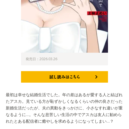
発売日：2026.03.26
試し読みはこちら
最初は幸せな結婚生活でした。年の差はあるが愛する人と結ばれ
たアスカ。見ている方が恥ずかしくなるくらいの仲の良さだった
新婚生活だったが、夫の異動をきっかけに、小さなすれ違いが重
なるように…。そんな息苦しい生活の中でアスカは友人に勧めら
れたとある配信者に癒やしを求めるようになってしまい…？