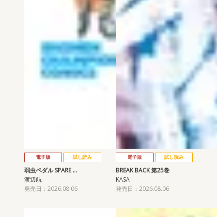
電子版
試し読み
電子版
試し読み
弱虫ペダル SPARE …
BREAK BACK 第25巻
渡辺航
KASA
発売日：2026.08.06
発売日：2026.08.06