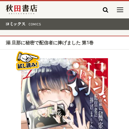
秋田書店
コミックス COMICS
溺 旦那に秘密で配信者に捧げました 第1巻