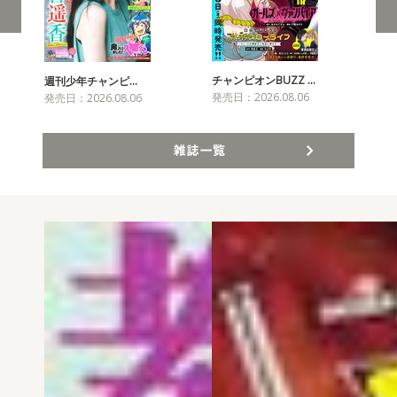
チャンピオンBUZZ …
週刊少年チャンピ…
月
発売日：2026.08.06
発売日：2026.08.06
発売
雑誌一覧