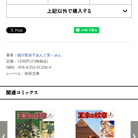
上記以外で購入する
著者：
細川智栄子あんど芙～みん
定価：1200円 (10%税込)
ISBN：978-4-253-01258-4
レーベル：秋田文庫
関連コミックス