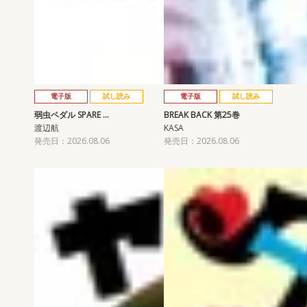
電子版
試し読み
電子版
試し読み
弱虫ペダル SPARE …
BREAK BACK 第25巻
渡辺航
KASA
発売日：2026.08.06
発売日：2026.08.06