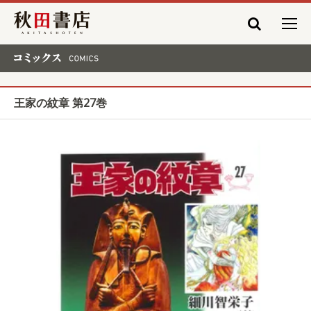
秋田書店
コミックス COMICS
王家の紋章 第27巻