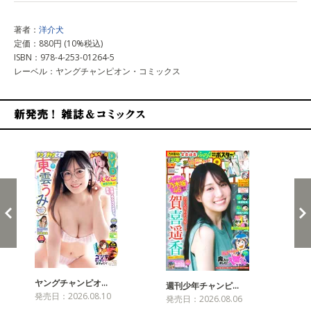
著者：
洋介犬
定価：880円 (10%税込)
ISBN：978-4-253-01264-5
レーベル：ヤングチャンピオン・コミックス
新発売！雑誌&コミックス
ヤングチャンピオ…
チャ
週刊少年チャンピ…
発売日：2026.08.10
発売
発売日：2026.08.06