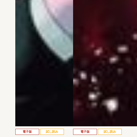
電子版
試し読み
電子版
試し読み