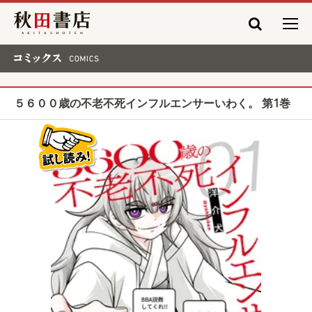
秋田書店
コミックス COMICS
５６００歳の不老不死インフルエンサーいわく。 第1巻