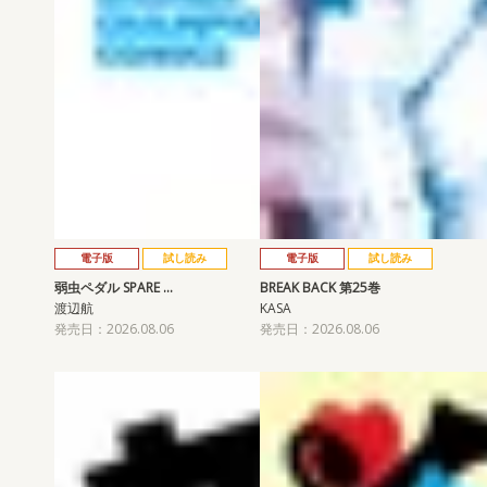
電子版
試し読み
電子版
試し読み
弱虫ペダル SPARE …
BREAK BACK 第25巻
渡辺航
KASA
発売日：2026.08.06
発売日：2026.08.06