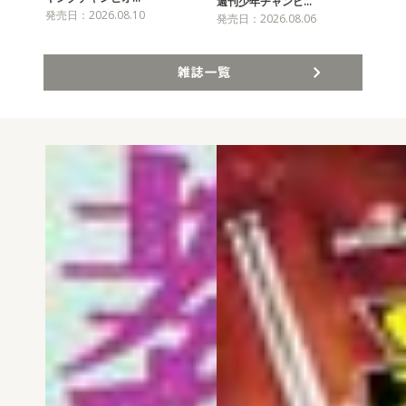
チャ
週刊少年チャンピ…
発売日：2026.08.10
発売
発売日：2026.08.06
雑誌一覧