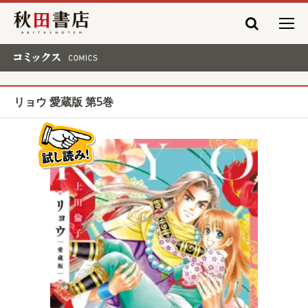
秋田書店
コミックス COMICS
リョウ 愛蔵版 第5巻