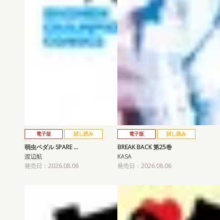
電子版
試し読み
電子版
試し読み
弱虫ペダル SPARE …
BREAK BACK 第25巻
渡辺航
KASA
発売日：2026.08.06
発売日：2026.08.06