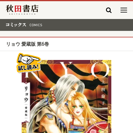
秋田書店
コミックス COMICS
リョウ 愛蔵版 第6巻