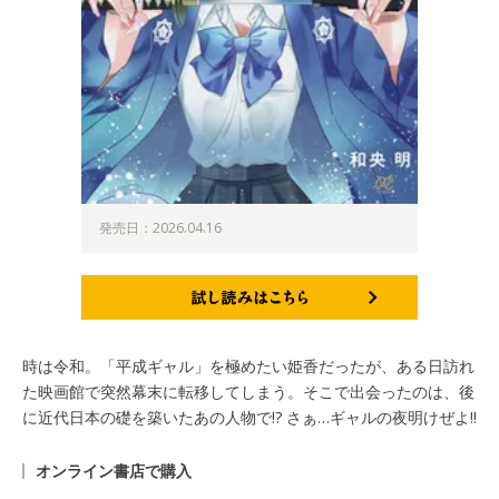
発売日：2026.04.16
試し読みはこちら
時は令和。「平成ギャル」を極めたい姫香だったが、ある日訪れ
た映画館で突然幕末に転移してしまう。そこで出会ったのは、後
に近代日本の礎を築いたあの人物で!? さぁ…ギャルの夜明けぜよ!!
オンライン書店で購入