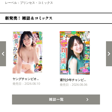
レーベル：プリンセス・コミックス
新発売！雑誌&コミックス
ヤングチャンピオ…
チャ
週刊少年チャンピ…
発売日：2026.08.10
発売
発売日：2026.08.06
雑誌一覧