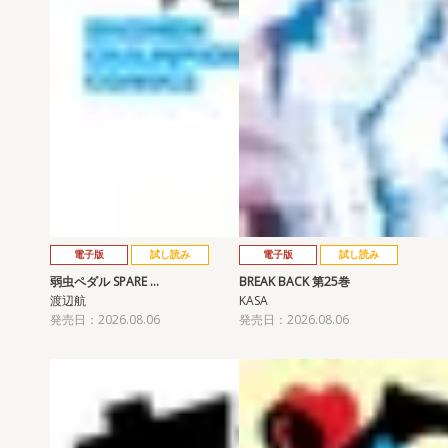
電子版
試し読み
電子版
試し読み
弱虫ペダル SPARE …
BREAK BACK 第25巻
渡辺航
KASA
発売日：2026.08.06
発売日：2026.08.06