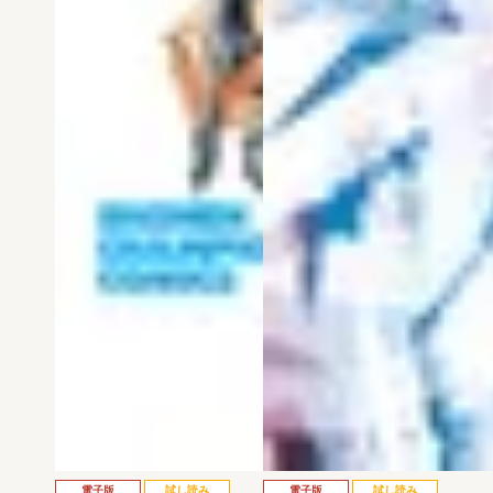
電子版
試し読み
電子版
試し読み