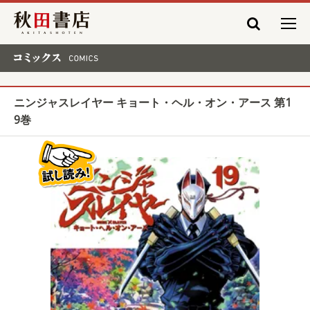
秋田書店
コミックス COMICS
ニンジャスレイヤー キョート・ヘル・オン・アース 第1
9巻