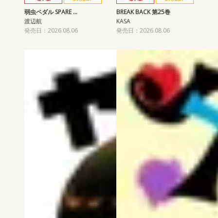
弱虫ペダル SPARE …
BREAK BACK 第25巻
渡辺航
KASA
発売日：2026.08.06
発売日：2026.08.06