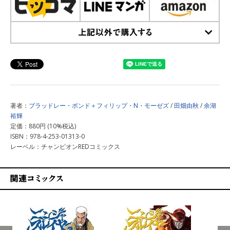
上記以外で購入する
著者：
ブラッドレー・ボンド＋フィリップ・N・モーゼズ
/
田畑由秋
/
余湖
裕輝
定価：880円 (10%税込)
ISBN：978-4-253-01313-0
レーベル：チャンピオンREDコミックス
関連コミックス