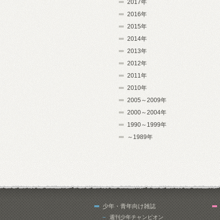
2017年
2016年
2015年
2014年
2013年
2012年
2011年
2010年
2005～2009年
2000～2004年
1990～1999年
～1989年
少年・青年向け雑誌
週刊少年チャンピオン