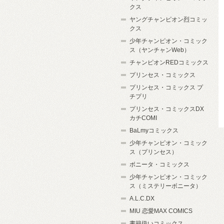
クス
ヤングチャンピオン烈コミッ
クス
少年チャンピオン・コミック
ス（ヤンチャンWeb）
チャンピオンREDコミックス
プリンセス・コミックス
プリンセス・コミックス プ
チプリ
プリンセス・コミックスDX
カチCOMI
BaLmyコミックス
少年チャンピオン・コミック
ス（プリンセス）
ボニータ・コミックス
少年チャンピオン・コミック
ス（ミステリーボニータ）
A.L.C.DX
MIU 恋愛MAX COMICS
書籍扱いコミックス