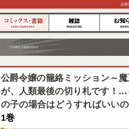
企業
コミックス
雑誌
お知らせ
公爵令嬢の籠絡ミッション～魔
が、人類最後の切り札です！…
の子の場合はどうすればいいの
1巻