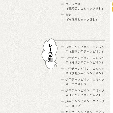
コミックス
（書籍扱いコミックス含む）
書籍
（写真集とムック含む）
少年チャンピオン・コミック
ス（週刊少年チャンピオン）
少年チャンピオン・コミック
ス（月刊少年チャンピオン）
少年チャンピオン・コミック
レーベル別
ス（別冊少年チャンピオン）
少年チャンピオン・コミック
ス・エクストラ
少年チャンピオン・コミック
ス（チャンピオンクロス）
少年チャンピオン・コミック
ス・タップ！
ヤングチャンピオン・コミッ