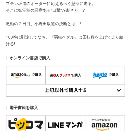
プテン坂道のオーダーに応えるべく懸命に走る。
そこに御堂筋の悪意ある“口撃”が刺さり…？
激動の２日目、小野田坂道の決断とは…!?
100巻に到達してなお、『弱虫ペダル』は回転数を上げて走り続
ける!
オンライン書店で購入
上記以外で購入する
電子書籍を購入