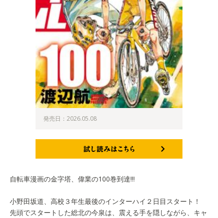
発売日：2026.05.08
試し読みはこちら
自転車漫画の金字塔、偉業の100巻到達!!!
小野田坂道、高校３年生最後のインターハイ２日目スタート！
先頭でスタートした総北の今泉は、震える手を隠しながら、キャ