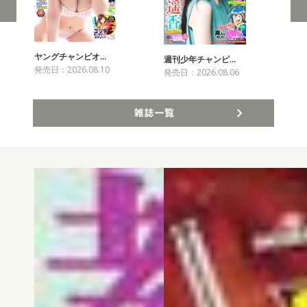
ヤングチャンピオ…
チャ
週刊少年チャンピ…
発売日：2026.08.10
発売
発売日：2026.08.06
雑誌一覧