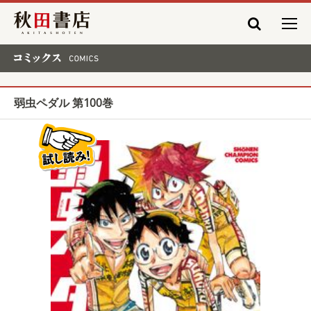
秋田書店
コミックス COMICS
弱虫ペダル 第100巻