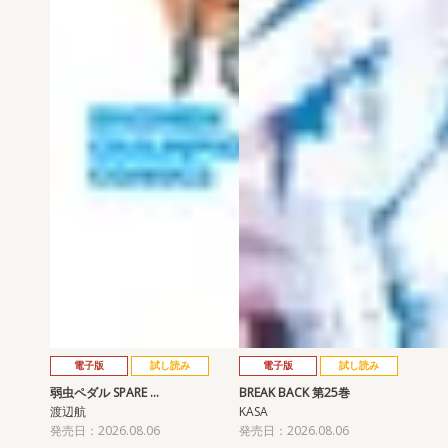
電子版
試し読み
電子版
試し読み
弱虫ペダル SPARE …
BREAK BACK 第25巻
渡辺航
KASA
発売日：2026.08.06
発売日：2026.08.06