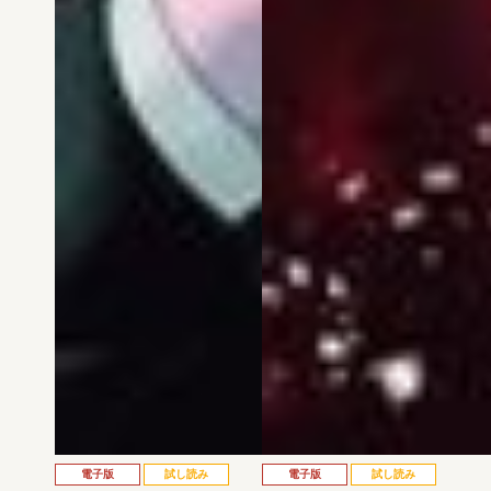
電子版
試し読み
電子版
試し読み