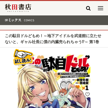
秋田書店
コミックス COMICS
この駄目ドルどもめ！～地下アイドルを武道館に立たせ
ないと、ギャル社長に僕の内臓売られちゃう!?～ 第1巻