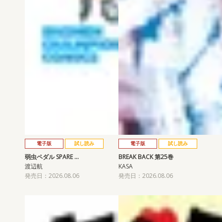
電子版
試し読み
電子版
試し読み
弱虫ペダル SPARE …
BREAK BACK 第25巻
渡辺航
KASA
発売日：2026.08.06
発売日：2026.08.06