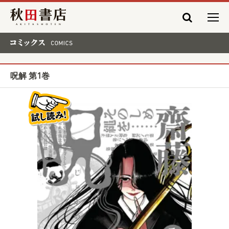
秋田書店
コミックス COMICS
呪解 第1巻