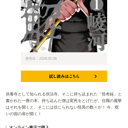
発売日：2026.05.08
試し読みはこちら
供養寺として知られる供法寺。そこに持ち込まれた「怪奇録」と
書かれた一冊の本。持ち込んだ僧は変死をとげたが、住職の麗華
はそれを開くと、そこには信じられない怪異の数々が！ 今、呪
いの国の扉が開く！
オンライン書店で購入