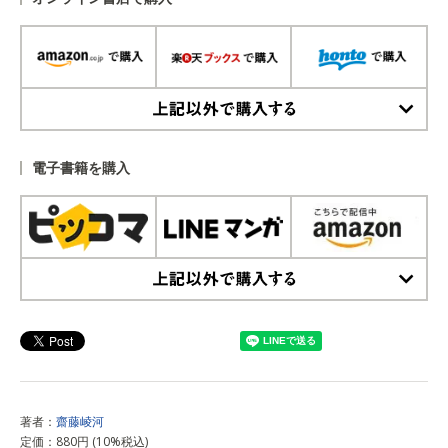
上記以外で購入する
電子書籍を購入
上記以外で購入する
著者：
齋藤崚河
定価：880円 (10%税込)