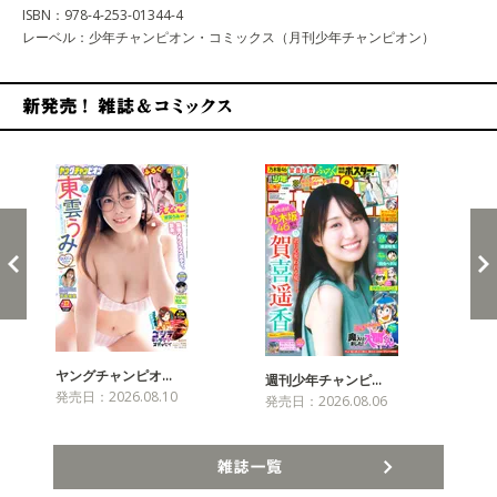
ISBN：978-4-253-01344-4
レーベル：少年チャンピオン・コミックス（月刊少年チャンピオン）
新発売！雑誌&コミックス
ヤングチャンピオ…
チャ
週刊少年チャンピ…
発売日：2026.08.10
発売
発売日：2026.08.06