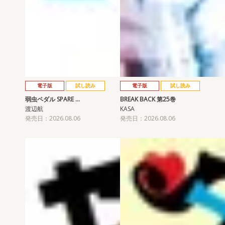
電子版
試し読み
電子版
試し読み
弱虫ペダル SPARE …
BREAK BACK 第25巻
渡辺航
KASA
発売日：2026.08.06
発売日：2026.08.06