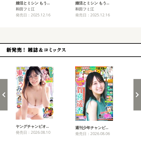
婚活とミシン もう…
婚活とミシン もう…
和田フミ江
和田フミ江
発売日：2025.12.16
発売日：2025.12.16
新発売！雑誌&コミックス
ヤングチャンピオ…
チャ
週刊少年チャンピ…
発売日：2026.08.10
発売
発売日：2026.08.06