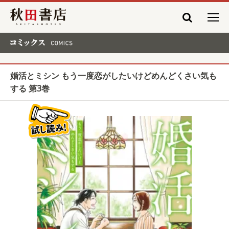
秋田書店
コミックス COMICS
婚活とミシン もう一度恋がしたいけどめんどくさい気も
する 第3巻