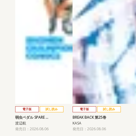
電子版
試し読み
電子版
試し読み
弱虫ペダル SPARE …
BREAK BACK 第25巻
渡辺航
KASA
発売日：2026.08.06
発売日：2026.08.06