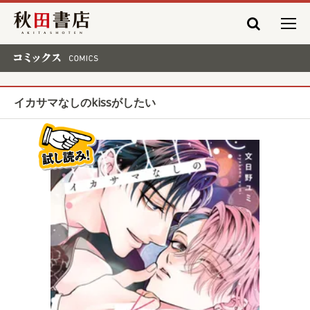
秋田書店
コミックス COMICS
イカサマなしのkissがしたい