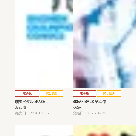
電子版
試し読み
電子版
試し読み
弱虫ペダル SPARE …
BREAK BACK 第25巻
渡辺航
KASA
発売日：2026.08.06
発売日：2026.08.06