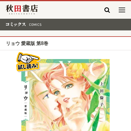
秋田書店
コミックス COMICS
リョウ 愛蔵版 第8巻