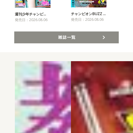
チャンピオンBUZZ …
週刊少年チャンピ…
月
発売日：2026.08.06
発売日：2026.08.06
発売
雑誌一覧