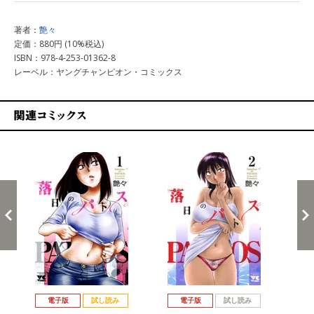
著者：
艶々
定価：880円 (10%税込)
ISBN：978-4-253-01362-8
レーベル：ヤングチャンピオン・コミックス
関連コミックス
戻る
進む
電子版
試し読み
電子版
試し読み