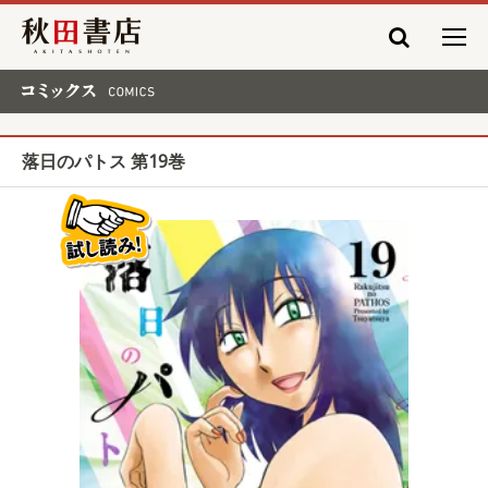
秋田書店
コミックス COMICS
落日のパトス 第19巻