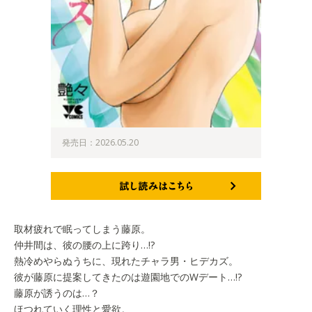
発売日：2026.05.20
試し読みはこちら
取材疲れで眠ってしまう藤原。
仲井間は、彼の腰の上に跨り…!?
熱冷めやらぬうちに、現れたチャラ男・ヒデカズ。
彼が藤原に提案してきたのは遊園地でのWデート…!?
藤原が誘うのは…？
ほつれていく理性と愛欲。