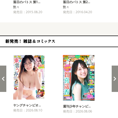
落日のパトス 第1…
落日のパトス 第2…
落
艶々
艶々
艶
発売日：2015.08.20
発売日：2016.04.20
発売
新発売！雑誌&コミックス
ヤングチャンピオ…
チャ
週刊少年チャンピ…
発売日：2026.08.10
発売
発売日：2026.08.06