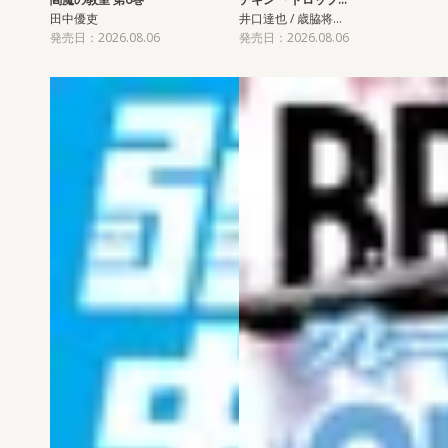
田中優吏
井口達也 / 歳脇将…
発売日：2026.08.06
発売日：2026.08.06