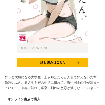
発売日：2026.05.20
試し読みはこちら
酔うと大胆になる大学生・上伊那ぼたんと人前で酔えない先輩・
砺波いぶき。新入生も寮の生活に慣れて、寮生同士の仲が深まっ
ていく中、来春に訪れる卒寮・別れの色彩が濃くなっていき…!?
オンライン書店で購入