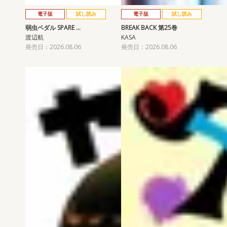
電子版
試し読み
電子版
試し読み
弱虫ペダル SPARE …
BREAK BACK 第25巻
渡辺航
KASA
発売日：2026.08.06
発売日：2026.08.06