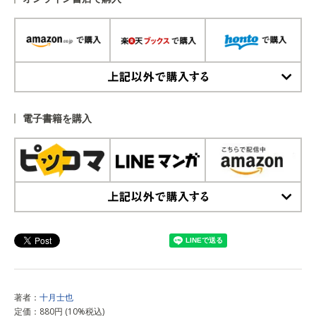
上記以外で購入する
電子書籍を購入
上記以外で購入する
著者：
十月士也
定価：880円 (10%税込)