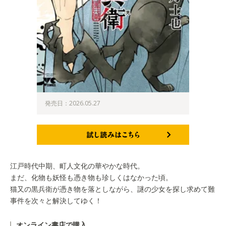
発売日：2026.05.27
試し読みはこちら
江戸時代中期、町人文化の華やかな時代。
まだ、化物も妖怪も憑き物も珍しくはなかった頃。
猫又の黒兵衛が憑き物を落としながら、謎の少女を探し求めて難
事件を次々と解決してゆく！
オンライン書店で購入