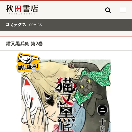
秋田書店
コミックス COMICS
猫又黒兵衛 第2巻