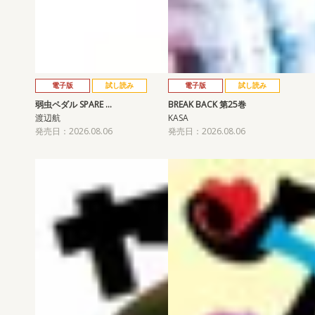
電子版
試し読み
電子版
試し読み
弱虫ペダル SPARE …
BREAK BACK 第25巻
渡辺航
KASA
発売日：2026.08.06
発売日：2026.08.06