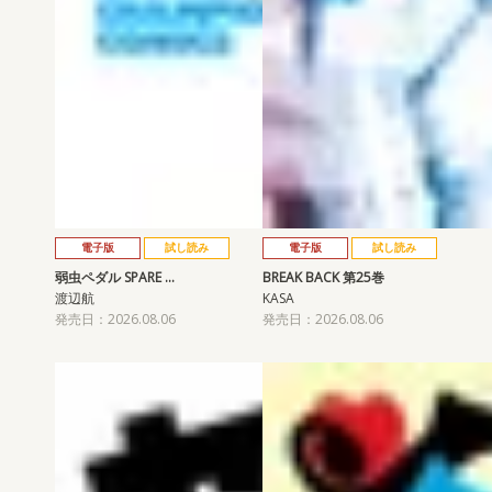
電子版
試し読み
電子版
試し読み
弱虫ペダル SPARE …
BREAK BACK 第25巻
渡辺航
KASA
発売日：2026.08.06
発売日：2026.08.06