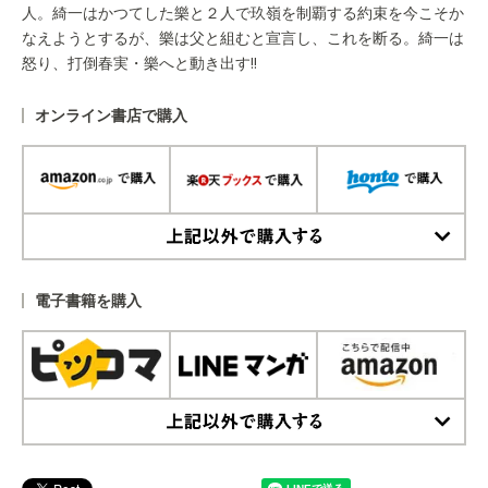
人。綺一はかつてした樂と２人で玖嶺を制覇する約束を今こそか
なえようとするが、樂は父と組むと宣言し、これを断る。綺一は
怒り、打倒春実・樂へと動き出す!!
オンライン書店で購入
上記以外で購入する
電子書籍を購入
上記以外で購入する