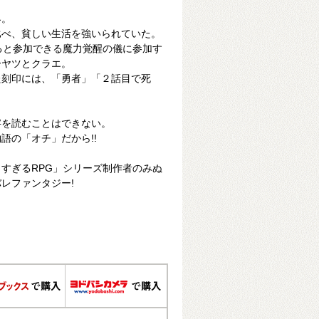
界。
比べ、貧しい生活を強いられていた。
ると参加できる魔力覚醒の儀に参加す
ーヤツとクラエ。
た刻印には、「勇者」「２話目で死
字を読むことはできない。
語の「オチ」だから!!
すぎるRPG」シリーズ制作者のみぬ
レファンタジー!