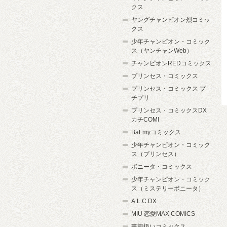
クス
ヤングチャンピオン烈コミッ
クス
少年チャンピオン・コミック
ス（ヤンチャンWeb）
チャンピオンREDコミックス
プリンセス・コミックス
プリンセス・コミックス プ
チプリ
プリンセス・コミックスDX
カチCOMI
BaLmyコミックス
少年チャンピオン・コミック
ス（プリンセス）
ボニータ・コミックス
少年チャンピオン・コミック
ス（ミステリーボニータ）
A.L.C.DX
MIU 恋愛MAX COMICS
書籍扱いコミックス