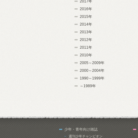
2017年
2016年
2015年
2014年
2013年
2012年
2011年
2010年
2005～2009年
2000～2004年
1990～1999年
～1989年
少年・青年向け雑誌
週刊少年チャンピオン