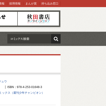
情報
採用情報
まんが賞
持ち込み窓口
オンラインショップ
検索
ジュウ
ISBN：978-4-253-01648-3
ミックス（週刊少年チャンピオン）