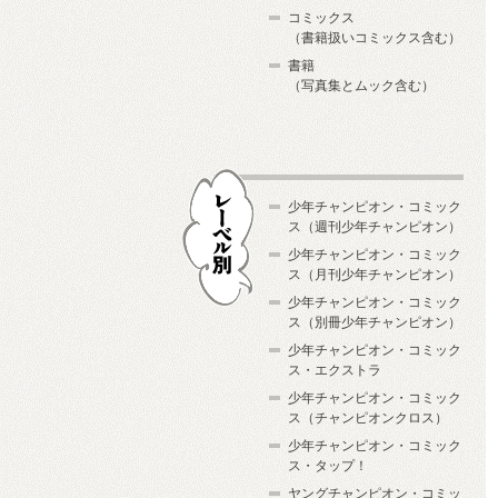
コミックス
（書籍扱いコミックス含む）
書籍
（写真集とムック含む）
少年チャンピオン・コミック
ス（週刊少年チャンピオン）
少年チャンピオン・コミック
ス（月刊少年チャンピオン）
少年チャンピオン・コミック
レーベル別
ス（別冊少年チャンピオン）
少年チャンピオン・コミック
ス・エクストラ
少年チャンピオン・コミック
ス（チャンピオンクロス）
少年チャンピオン・コミック
ス・タップ！
ヤングチャンピオン・コミッ